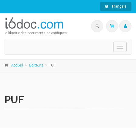
Français
la librairie des documents scientifiques
Toggle
navigati
Accueil
Éditeurs
PUF
PUF