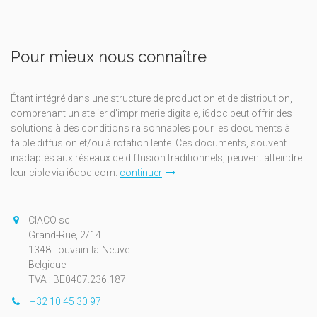
Pour mieux nous connaître
Étant intégré dans une structure de production et de distribution,
comprenant un atelier d'imprimerie digitale, i6doc peut offrir des
solutions à des conditions raisonnables pour les documents à
faible diffusion et/ou à rotation lente. Ces documents, souvent
inadaptés aux réseaux de diffusion traditionnels, peuvent atteindre
leur cible via i6doc.com.
continuer
CIACO sc
Grand-Rue, 2/14
1348 Louvain-la-Neuve
Belgique
TVA : BE0407.236.187
+32 10 45 30 97