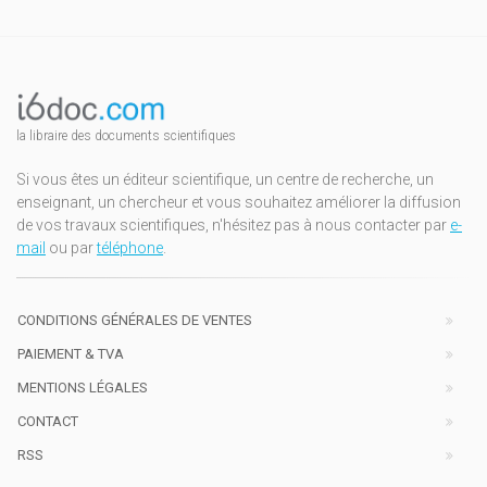
la libraire des documents scientifiques
Si vous êtes un éditeur scientifique, un centre de recherche, un
enseignant, un chercheur et vous souhaitez améliorer la diffusion
de vos travaux scientifiques, n'hésitez pas à nous contacter par
e-
mail
ou par
téléphone
.
CONDITIONS GÉNÉRALES DE VENTES
PAIEMENT & TVA
MENTIONS LÉGALES
CONTACT
RSS