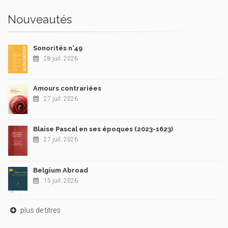
Nouveautés
Sonorités n°49
28 juil. 2026
Amours contrariées
27 juil. 2026
Blaise Pascal en ses époques (2023-1623)
27 juil. 2026
Belgium Abroad
15 juil. 2026
plus de titres