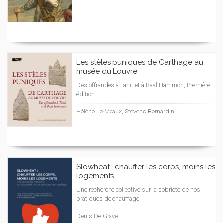
Les stèles puniques de Carthage au
musée du Louvre
Des offrandes à Tanit et à Baal Hammon, Première
édition
Hélène Le Meaux, Stevens Bernardin
Slowheat : chauffer les corps, moins les
logements
Une recherche collective sur la sobriété de nos
pratiques de chauffage
Denis De Grave