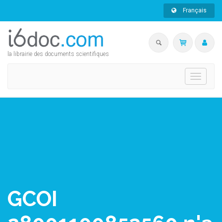
Français
la librairie des documents scientifiques
Toggle
navigati
GCOI