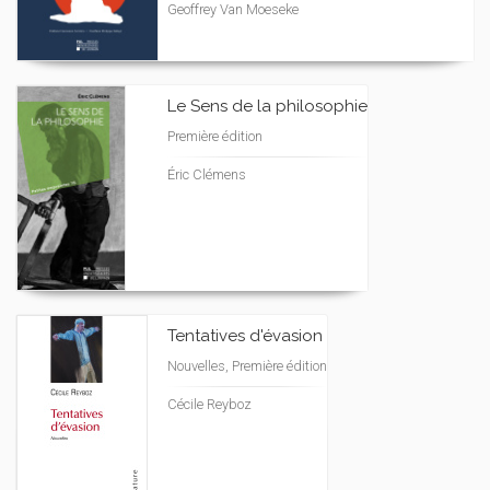
Geoffrey Van Moeseke
Le Sens de la philosophie
Première édition
Éric Clémens
Tentatives d'évasion
Nouvelles, Première édition
Cécile Reyboz