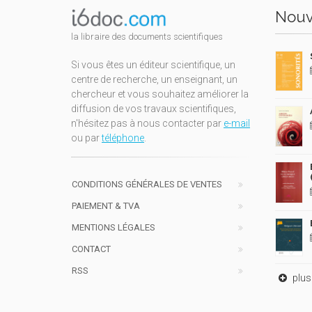
Nouv
la libraire des documents scientifiques
Si vous êtes un éditeur scientifique, un
centre de recherche, un enseignant, un
chercheur et vous souhaitez améliorer la
diffusion de vos travaux scientifiques,
n'hésitez pas à nous contacter par
e-mail
ou par
téléphone
.
CONDITIONS GÉNÉRALES DE VENTES
PAIEMENT & TVA
MENTIONS LÉGALES
CONTACT
RSS
plus 