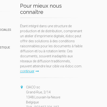
Pour mieux nous
connaître
Étant intégré dans une structure de
OCIALES
production et de distribution, comprenant
un atelier d'imprimerie digitale, i6doc peut
offrir des solutions à des conditions
raisonnables pour les documents à faible
ISTIQUE
diffusion et/ou à rotation lente. Ces
documents, souvent inadaptés aux
réseaux de diffusion traditionnels,
peuvent atteindre leur cible via i6doc.com.
continuer
CIACO sc
Grand-Rue, 2/14
1348 Louvain-la-Neuve
Belgique