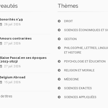
eautés
Thèmes
Sonorités n°49
DROIT
28 juil. 2026
SCIENCES ÉCONOMIQUES ET S
Amours contrariées
GESTION
27 juil. 2026
PHILOSOPHIE, LETTRES, LINGU
ET HISTOIRE
Blaise Pascal en ses époques
(2023-1623)
PSYCHOLOGIE ET ÉDUCATION
27 juil. 2026
RELIGION ET MORALE
Belgium Abroad
MÉDECINE
15 juil. 2026
SCIENCES EXACTES
de titres
SCIENCES APPLIQUÉES