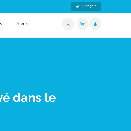
Français
s
Revues
é dans le