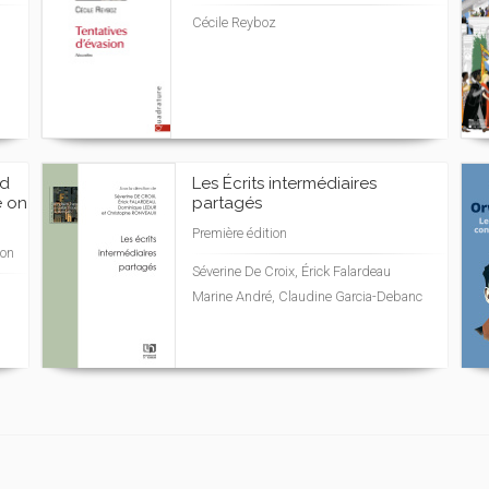
Cécile Reyboz
nd
Les Écrits intermédiaires
e on
partagés
Première édition
ion
Séverine De Croix, Érick Falardeau
Marine André, Claudine Garcia-Debanc