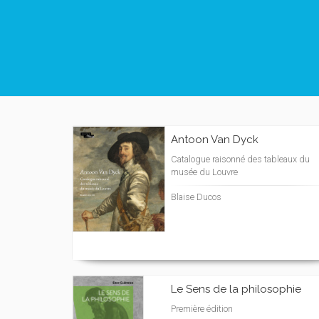
Antoon Van Dyck
Catalogue raisonné des tableaux du
musée du Louvre
Blaise Ducos
Le Sens de la philosophie
Première édition