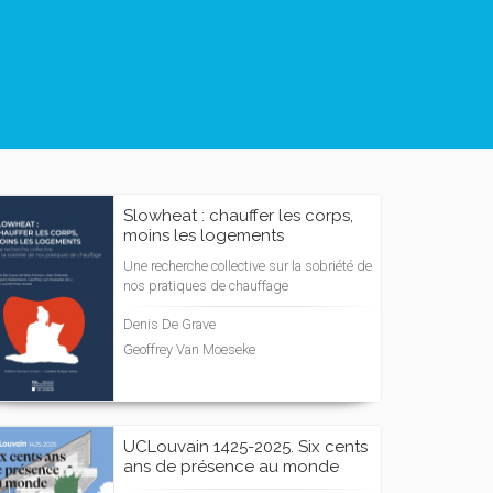
Slowheat : chauffer les corps,
moins les logements
Une recherche collective sur la sobriété de
nos pratiques de chauffage
Denis De Grave
Geoffrey Van Moeseke
UCLouvain 1425-2025. Six cents
ans de présence au monde