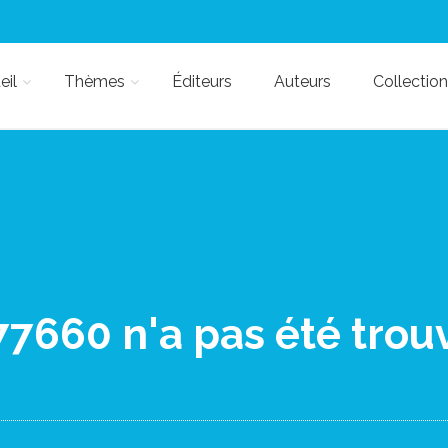
eil
Thèmes
Éditeurs
Auteurs
Collection
660 n'a pas été trouv