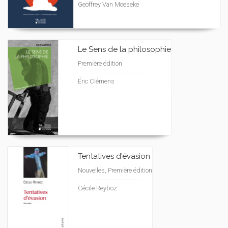
Geoffrey Van Moeseke
Le Sens de la philosophie
Première édition
Éric Clémens
Tentatives d'évasion
Nouvelles, Première édition
Cécile Reyboz