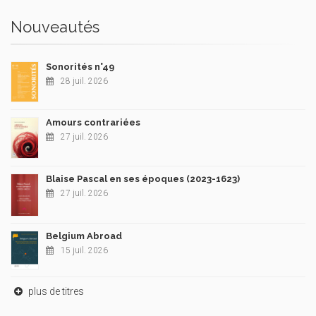
Nouveautés
Sonorités n°49
28 juil. 2026
Amours contrariées
27 juil. 2026
Blaise Pascal en ses époques (2023-1623)
27 juil. 2026
Belgium Abroad
15 juil. 2026
plus de titres