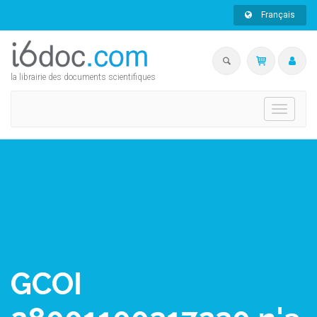
Français
la librairie des documents scientifiques
Toggle
navigati
GCOI