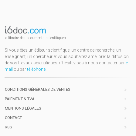
la libraire des documents scientifiques
Si vous êtes un éditeur scientifique, un centre de recherche, un
enseignant, un chercheur et vous souhaitez améliorer la diffusion
de vos travaux scientifiques, n'hésitez pas à nous contacter par
e-
mail
ou par
téléphone
.
CONDITIONS GÉNÉRALES DE VENTES
PAIEMENT & TVA
MENTIONS LÉGALES
CONTACT
RSS