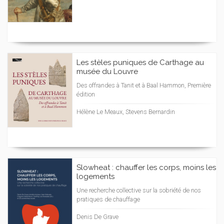
Les stèles puniques de Carthage au
musée du Louvre
Des offrandes à Tanit et à Baal Hammon, Première
édition
Hélène Le Meaux, Stevens Bernardin
Slowheat : chauffer les corps, moins les
logements
Une recherche collective sur la sobriété de nos
pratiques de chauffage
Denis De Grave