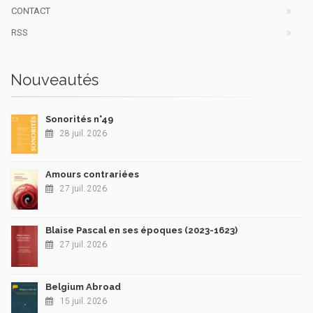
CONTACT
RSS
Nouveautés
Sonorités n°49
28 juil. 2026
Amours contrariées
27 juil. 2026
Blaise Pascal en ses époques (2023-1623)
27 juil. 2026
Belgium Abroad
15 juil. 2026