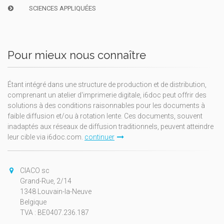
SCIENCES APPLIQUÉES
Pour mieux nous connaître
Étant intégré dans une structure de production et de distribution,
comprenant un atelier d'imprimerie digitale, i6doc peut offrir des
solutions à des conditions raisonnables pour les documents à
faible diffusion et/ou à rotation lente. Ces documents, souvent
inadaptés aux réseaux de diffusion traditionnels, peuvent atteindre
leur cible via i6doc.com.
continuer
CIACO sc
Grand-Rue, 2/14
1348 Louvain-la-Neuve
Belgique
TVA : BE0407.236.187