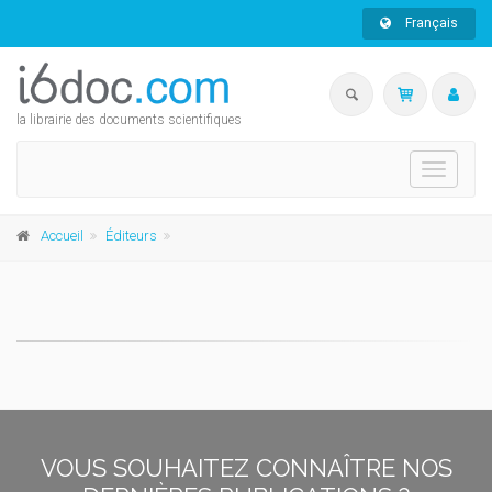
Français
la librairie des documents scientifiques
Toggle
navigati
Accueil
Éditeurs
VOUS SOUHAITEZ CONNAÎTRE NOS