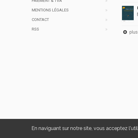
PAIEMENT & TVA
MENTIONS LÉGALES
CONTACT
RSS
plus 
En naviguant sur notre site, vous acceptez l'util