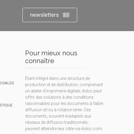
newsletters
Pour mieux nous
connaître
Étant intégré dans une structure de
OCIALES
production et de distribution, comprenant
un atelier d'imprimerie digitale, i6doc peut
offrir des solutions à des conditions
raisonnables pour les documents à faible
ISTIQUE
diffusion et/ou à rotation lente. Ces
documents, souvent inadaptés aux
réseaux de diffusion traditionnels,
peuvent atteindre leur cible via i6doc.com.