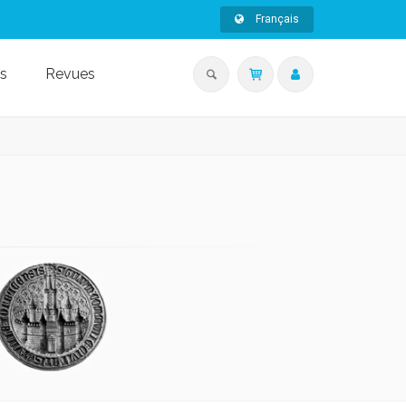
Français
s
Revues