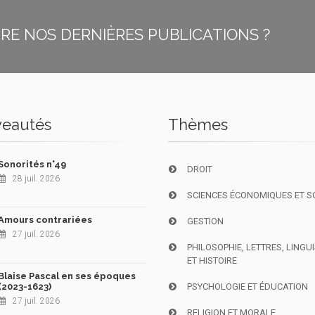
E NOS DERNIÈRES PUBLICATIONS ?
eautés
Thèmes
Sonorités n°49
DROIT
28 juil. 2026
SCIENCES ÉCONOMIQUES ET S
Amours contrariées
GESTION
27 juil. 2026
PHILOSOPHIE, LETTRES, LINGU
ET HISTOIRE
Blaise Pascal en ses époques
(2023-1623)
PSYCHOLOGIE ET ÉDUCATION
27 juil. 2026
RELIGION ET MORALE