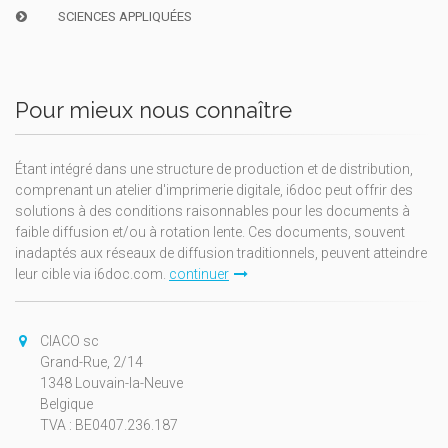
SCIENCES APPLIQUÉES
Pour mieux nous connaître
Étant intégré dans une structure de production et de distribution,
comprenant un atelier d'imprimerie digitale, i6doc peut offrir des
solutions à des conditions raisonnables pour les documents à
faible diffusion et/ou à rotation lente. Ces documents, souvent
inadaptés aux réseaux de diffusion traditionnels, peuvent atteindre
leur cible via i6doc.com.
continuer
CIACO sc
Grand-Rue, 2/14
1348 Louvain-la-Neuve
Belgique
TVA : BE0407.236.187