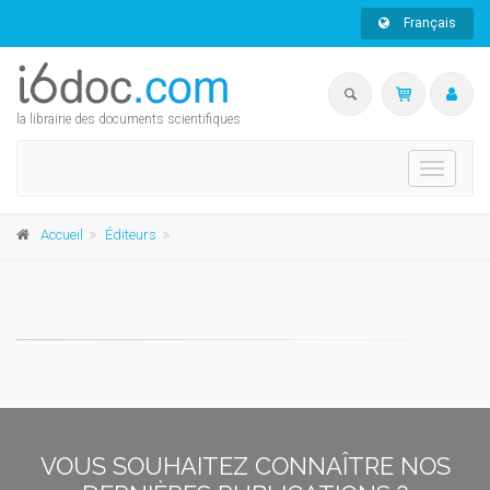
Français
la librairie des documents scientifiques
Toggle
navigati
Accueil
Éditeurs
VOUS SOUHAITEZ CONNAÎTRE NOS