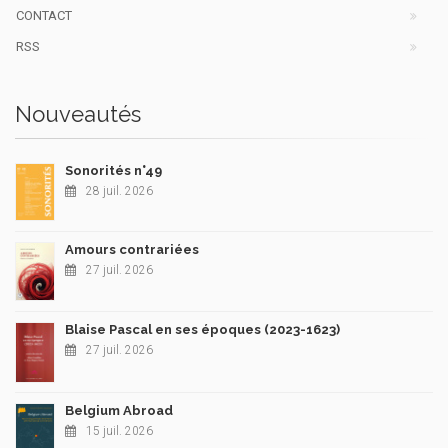
CONTACT
RSS
Nouveautés
Sonorités n°49
28 juil. 2026
Amours contrariées
27 juil. 2026
Blaise Pascal en ses époques (2023-1623)
27 juil. 2026
Belgium Abroad
15 juil. 2026