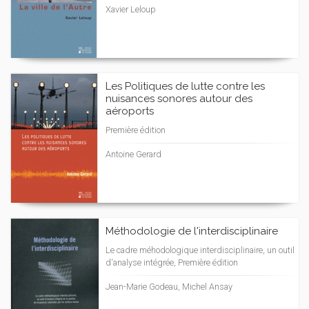
Xavier Leloup
Les Politiques de lutte contre les
nuisances sonores autour des
aéroports
Première édition
Antoine Gerard
Méthodologie de l'interdisciplinaire
Le cadre méhodologique interdisciplinaire, un outil
d'analyse intégrée, Première édition
Jean-Marie Godeau, Michel Ansay