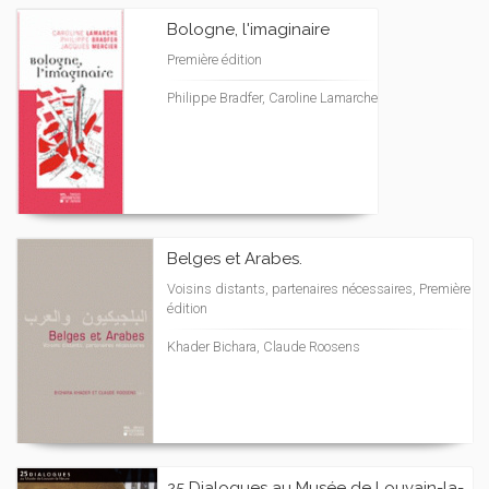
Bologne, l'imaginaire
Première édition
Philippe Bradfer, Caroline Lamarche
Belges et Arabes.
Voisins distants, partenaires nécessaires, Première
édition
Khader Bichara, Claude Roosens
25 Dialogues au Musée de Louvain-la-