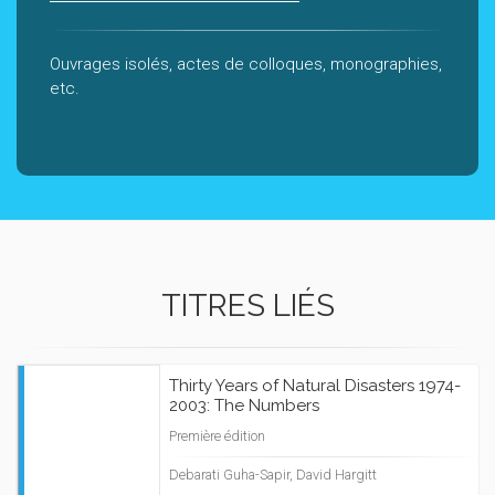
Ouvrages isolés, actes de colloques, monographies,
etc.
TITRES LIÉS
Thirty Years of Natural Disasters 1974-
2003: The Numbers
Première édition
Debarati Guha-Sapir, David Hargitt