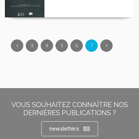
3
4
5
6
7
VOUS SOUHAITEZ CONNAÎTRE NOS
DERNIÈRES PUBLICATIONS ?
newsletters