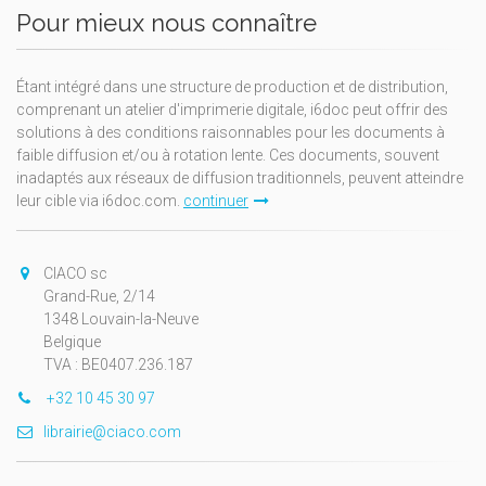
Pour mieux nous connaître
Étant intégré dans une structure de production et de distribution,
comprenant un atelier d'imprimerie digitale, i6doc peut offrir des
solutions à des conditions raisonnables pour les documents à
faible diffusion et/ou à rotation lente. Ces documents, souvent
inadaptés aux réseaux de diffusion traditionnels, peuvent atteindre
leur cible via i6doc.com.
continuer
CIACO sc
Grand-Rue, 2/14
1348 Louvain-la-Neuve
Belgique
TVA : BE0407.236.187
+32 10 45 30 97
librairie@ciaco.com