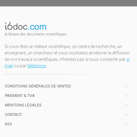
la libraire des documents scientifiques
Si vous êtes un éditeur scientifique, un centre de recherche, un
enseignant, un chercheur et vous souhaitez améliorer la diffusion
de vos travaux scientifiques, n'hésitez pas à nous contacter par
e-
mail
ou par
téléphone
.
CONDITIONS GÉNÉRALES DE VENTES
PAIEMENT & TVA
MENTIONS LÉGALES
CONTACT
RSS