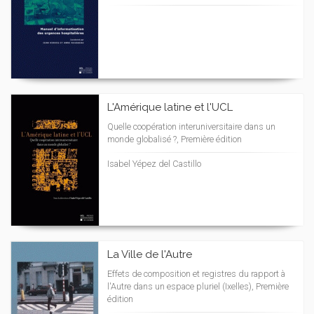
L'Amérique latine et l'UCL
Quelle coopération interuniversitaire dans un
monde globalisé ?, Première édition
Isabel Yépez del Castillo
La Ville de l'Autre
Effets de composition et registres du rapport à
l'Autre dans un espace pluriel (Ixelles), Première
édition