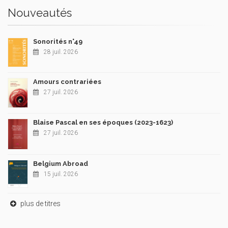
Nouveautés
Sonorités n°49
28 juil. 2026
Amours contrariées
27 juil. 2026
Blaise Pascal en ses époques (2023-1623)
27 juil. 2026
Belgium Abroad
15 juil. 2026
plus de titres