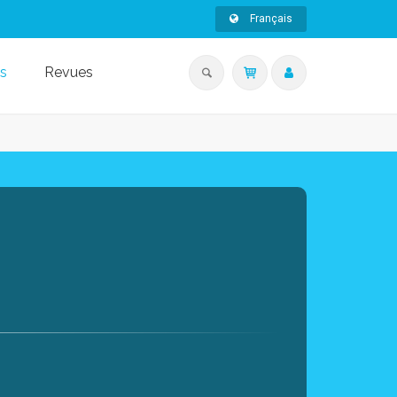
Français
s
Revues