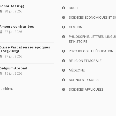
Sonorités n°49
DROIT
28 juil. 2026
SCIENCES ÉCONOMIQUES ET S
Amours contrariées
GESTION
27 juil. 2026
PHILOSOPHIE, LETTRES, LINGU
ET HISTOIRE
Blaise Pascal en ses époques
(2023-1623)
PSYCHOLOGIE ET ÉDUCATION
27 juil. 2026
RELIGION ET MORALE
Belgium Abroad
MÉDECINE
15 juil. 2026
SCIENCES EXACTES
de titres
SCIENCES APPLIQUÉES