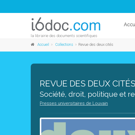
Accu
la librairie des documents scientifiques
Accueil
Collections
Revue des deux cités
REVUE DES DEUX CITÉ
Société, droit, politique et re
Presses universitaires de Louvain