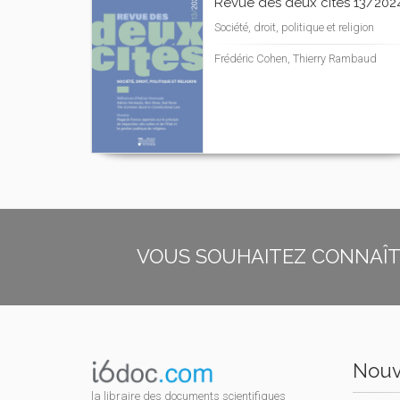
Revue des deux cités 13/202
Société, droit, politique et religion
Frédéric Cohen, Thierry Rambaud
VOUS SOUHAITEZ CONNAÎTR
Nouv
la libraire des documents scientifiques