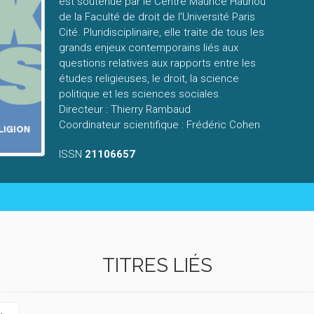
est soutenue par le Centre Maurice Hauriou
de la Faculté de droit de l'Université Paris
Cité. Pluridisciplinaire, elle traite de tous les
grands enjeux contemporains liés aux
questions relatives aux rapports entre les
études religieuses, le droit, la science
politique et les sciences sociales.
Directeur : Thierry Rambaud
Coordinateur scientifique : Frédéric Cohen
ISSN
21106657
TITRES LIÉS