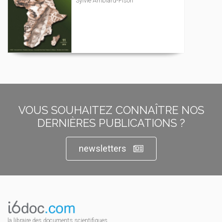
Sylvie Amblard-Pison
VOUS SOUHAITEZ CONNAÎTRE NOS
DERNIÈRES PUBLICATIONS ?
newsletters
la libraire des documents scientifiques