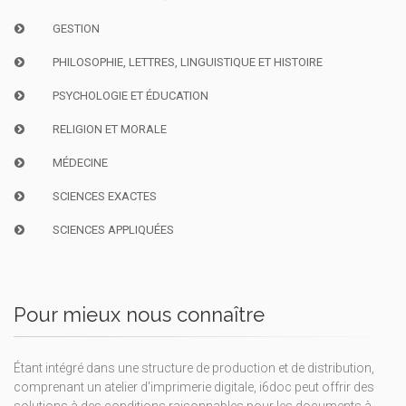
GESTION
PHILOSOPHIE, LETTRES, LINGUISTIQUE ET HISTOIRE
PSYCHOLOGIE ET ÉDUCATION
RELIGION ET MORALE
MÉDECINE
SCIENCES EXACTES
SCIENCES APPLIQUÉES
Pour mieux nous connaître
Étant intégré dans une structure de production et de distribution,
comprenant un atelier d'imprimerie digitale, i6doc peut offrir des
solutions à des conditions raisonnables pour les documents à