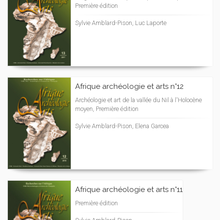
Première édition
Sylvie Amblard-Pison, Luc Laporte
Afrique archéologie et arts n°12
Archéologie et art de la vallée du Nil à l'Holocène
moyen, Première édition
Sylvie Amblard-Pison, Elena Garcea
Afrique archéologie et arts n°11
Première édition