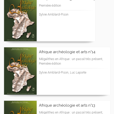
Première édition
Sylvie Amblard-Pison
Afrique archéologie et arts n°14
Mégalithes en Afrique : un passé très présent,
Première édition
Sylvie Amblard-Pison, Luc Laporte
Afrique archéologie et arts n°13
Mégalithes en Afrique : un passé très présent,