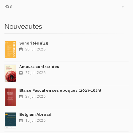
RSS
Nouveautés
Sonorités n°49
28 juil. 2026
Amours contrariées
27 juil. 2026
Blaise Pascal en ses époques (2023-1623)
27 juil. 2026
Belgium Abroad
15 juil. 2026