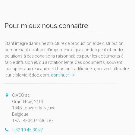
Pour mieux nous connaître
Étant intégré dans une structure de production et de distribution,
comprenant un atelier d'imprimerie digitale, i6doc peut offrir des
solutions à des conditions raisonnables pour les documents à
faible diffusion et/ou à rotation lente. Ces documents, souvent
inadaptés aux réseaux de diffusion traditionnels, peuvent atteindre
leur cible via i6doc.com.
continuer
CIACO sc
Grand-Rue, 2/14
1348 Louvain-la-Neuve
Belgique
TVA : BE0407.236.187
+32 10 45 30 97