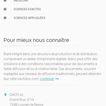
MÉDECINE
SCIENCES EXACTES
SCIENCES APPLIQUÉES
Pour mieux nous connaître
Étant intégré dans une structure de production et de distribution,
comprenant un atelier d'imprimerie digitale, i6doc peut offrir des
solutions à des conditions raisonnables pour les documents à
faible diffusion et/ou à rotation lente. Ces documents, souvent
inadaptés aux réseaux de diffusion traditionnels, peuvent atteindre
leur cible via i6doc.com.
continuer
CIACO sc
Grand-Rue, 2/14
1348 Louvain-la-Neuve