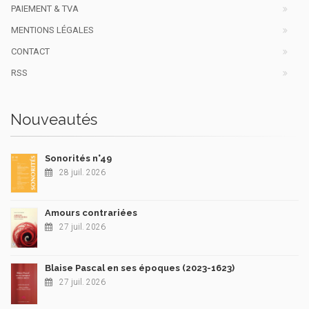
PAIEMENT & TVA
MENTIONS LÉGALES
CONTACT
RSS
Nouveautés
Sonorités n°49
28 juil. 2026
Amours contrariées
27 juil. 2026
Blaise Pascal en ses époques (2023-1623)
27 juil. 2026