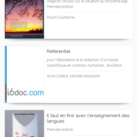
Regards croisés sur la situation au troisième âge,
Première édition
Paulin Duchesne
Référentiel
pour l'élaboration et la rédaction d'un travail
scientifique en sciences humaines, 2e édition
Anne Collard, Michèle Monballin
Il faut en finir avec l'enseignement des
langues
Première édition