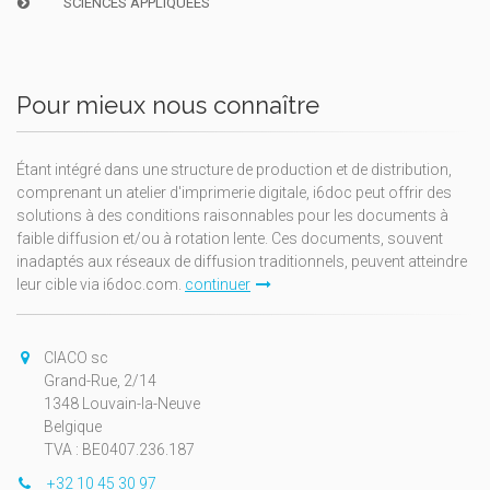
SCIENCES APPLIQUÉES
Pour mieux nous connaître
Étant intégré dans une structure de production et de distribution,
comprenant un atelier d'imprimerie digitale, i6doc peut offrir des
solutions à des conditions raisonnables pour les documents à
faible diffusion et/ou à rotation lente. Ces documents, souvent
inadaptés aux réseaux de diffusion traditionnels, peuvent atteindre
leur cible via i6doc.com.
continuer
CIACO sc
Grand-Rue, 2/14
1348 Louvain-la-Neuve
Belgique
TVA : BE0407.236.187
+32 10 45 30 97