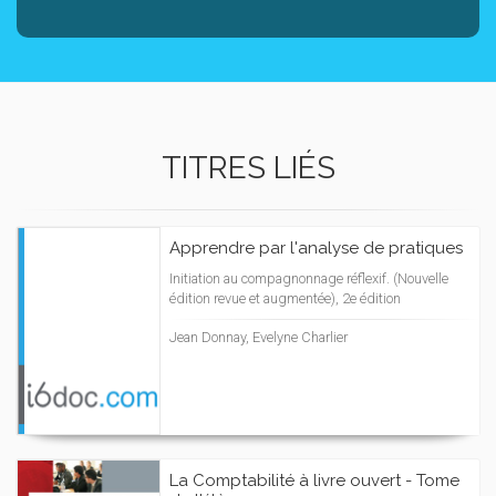
TITRES LIÉS
Apprendre par l'analyse de pratiques
Initiation au compagnonnage réflexif. (Nouvelle
édition revue et augmentée), 2e édition
Jean Donnay, Evelyne Charlier
La Comptabilité à livre ouvert - Tome