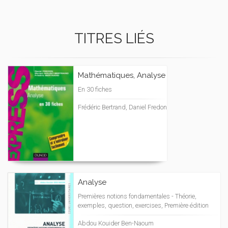
TITRES LIÉS
Mathématiques, Analyse
En 30 fiches
Frédéric Bertrand, Daniel Fredon
Analyse
Premières notions fondamentales - Théorie,
exemples, question, exercises, Première édition
Abdou Kouider Ben-Naoum