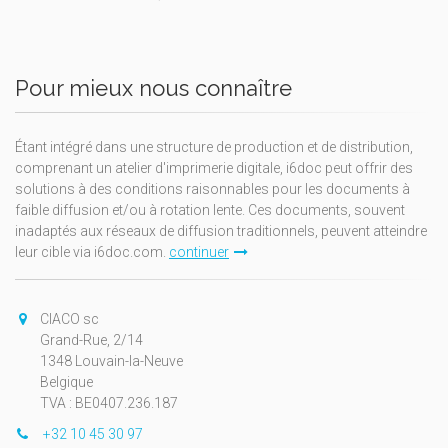
Pour mieux nous connaître
Étant intégré dans une structure de production et de distribution,
comprenant un atelier d'imprimerie digitale, i6doc peut offrir des
solutions à des conditions raisonnables pour les documents à
faible diffusion et/ou à rotation lente. Ces documents, souvent
inadaptés aux réseaux de diffusion traditionnels, peuvent atteindre
leur cible via i6doc.com.
continuer
CIACO sc
Grand-Rue, 2/14
1348 Louvain-la-Neuve
Belgique
TVA : BE0407.236.187
+32 10 45 30 97