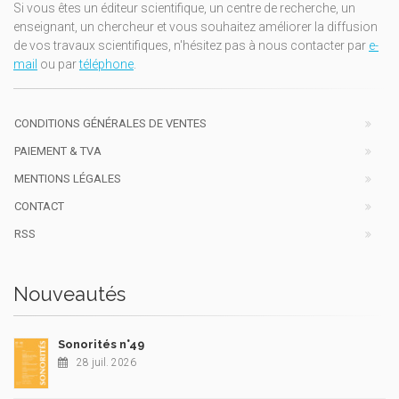
Si vous êtes un éditeur scientifique, un centre de recherche, un
enseignant, un chercheur et vous souhaitez améliorer la diffusion
de vos travaux scientifiques, n'hésitez pas à nous contacter par
e-
mail
ou par
téléphone
.
CONDITIONS GÉNÉRALES DE VENTES
PAIEMENT & TVA
MENTIONS LÉGALES
CONTACT
RSS
Nouveautés
Sonorités n°49
28 juil. 2026