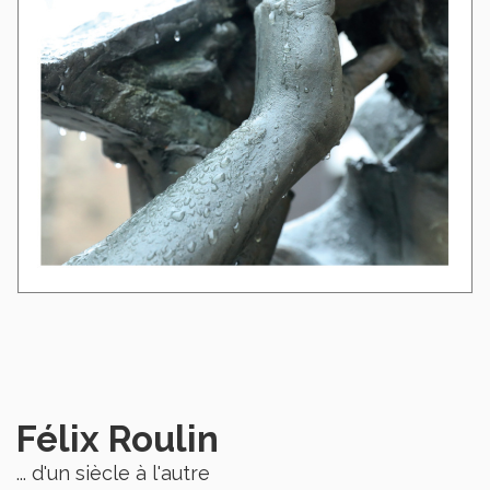
Félix Roulin
... d'un siècle à l'autre