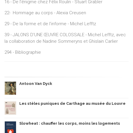
16 - De l’énigme chez Félix Roulin - Stuart Grabler
22- Hommage au corps - Alexia Creusen
29 - De la forme et de l’informe - Michel Lefftz
39 - JALONS D’UNE ŒUVRE COLOSSALE - Michel Lefftz, avec
la collaboration de Nadine Sommeryns et Ghislain Carlier
294 - Bibliographie
Antoon Van Dyck
Les stèles puniques de Carthage au musée du Louvre
Slowheat : chauffer les corps, moins les logements