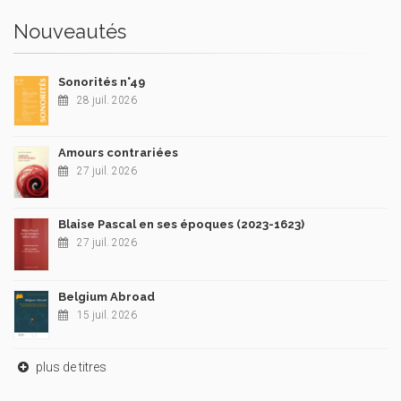
Nouveautés
Sonorités n°49
28 juil. 2026
Amours contrariées
27 juil. 2026
Blaise Pascal en ses époques (2023-1623)
27 juil. 2026
Belgium Abroad
15 juil. 2026
plus de titres