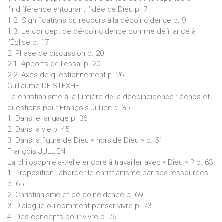
l’indifférence entourant l’idée de Dieu p. 7
1.2. Significations du recours à la décoïncidence p. 9
1.3. Le concept de dé-coïncidence comme défi lancé à
l’Église p. 17
2. Phase de discussion p. 20
2.1. Apports de l’essai p. 20
2.2. Axes de questionnement p. 26
Guillaume DE STEXHE
Le christianisme à la lumière de la décoïncidence : échos et
questions pour François Jullien p. 35
1. Dans le langage p. 36
2. Dans la vie p. 45
3. Dans la figure de Dieu « hors de Dieu » p. 51
François JULLIEN
La philosophie a-t-elle encore à travailler avec « Dieu » ? p. 63
1. Proposition : aborder le christianisme par ses ressources
p. 65
2. Christianisme et dé-coïncidence p. 69
3. Dialogue ou comment penser vivre p. 73
4. Des concepts pour vivre p. 76