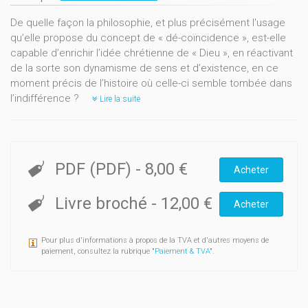
De quelle façon la philosophie, et plus précisément l'usage
qu’elle propose du concept de « dé-coïncidence », est-elle
capable d’enrichir l’idée chrétienne de « Dieu », en réactivant
de la sorte son dynamisme de sens et d’existence, en ce
moment précis de l’histoire où celle-ci semble tombée dans
l’indifférence ?
Lire la suite
PDF (PDF)
-
8,00 €
Acheter
Livre broché
-
12,00 €
Acheter
Pour plus d'informations à propos de la TVA et d'autres moyens de
paiement, consultez la rubrique "
Paiement & TVA
".