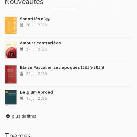
Nouveautés
Sonorités n°49
28 juil. 2026
Amours contrariées
27 juil. 2026
Blaise Pascal en ses époques (2023-1623)
27 juil. 2026
Belgium Abroad
15 juil. 2026
plus de titres
Thèmes