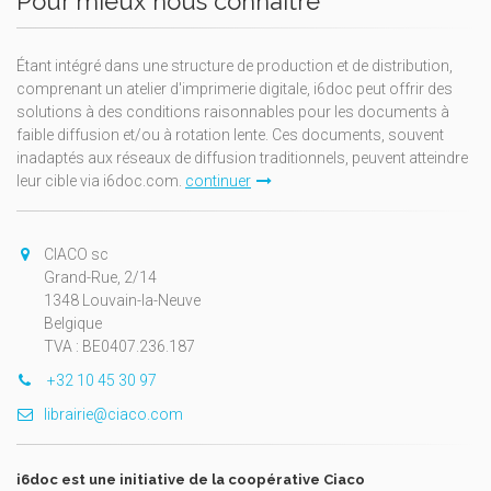
Pour mieux nous connaître
Étant intégré dans une structure de production et de distribution,
comprenant un atelier d'imprimerie digitale, i6doc peut offrir des
solutions à des conditions raisonnables pour les documents à
faible diffusion et/ou à rotation lente. Ces documents, souvent
inadaptés aux réseaux de diffusion traditionnels, peuvent atteindre
leur cible via i6doc.com.
continuer
CIACO sc
Grand-Rue, 2/14
1348 Louvain-la-Neuve
Belgique
TVA : BE0407.236.187
+32 10 45 30 97
librairie@ciaco.com
i6doc est une initiative de la coopérative Ciaco