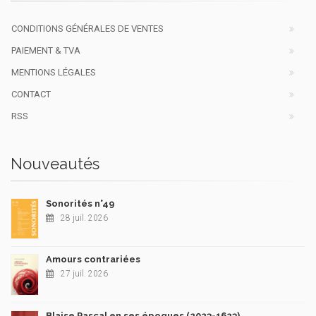
CONDITIONS GÉNÉRALES DE VENTES
PAIEMENT & TVA
MENTIONS LÉGALES
CONTACT
RSS
Nouveautés
Sonorités n°49
28 juil. 2026
Amours contrariées
27 juil. 2026
Blaise Pascal en ses époques (2023-1623)