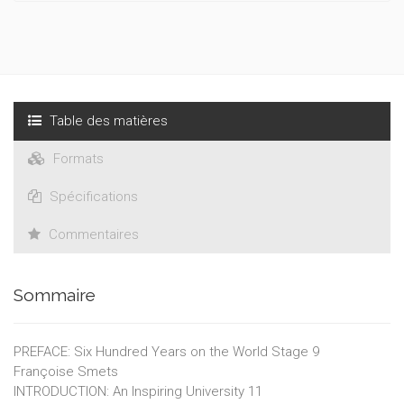
Table des matières
Formats
Spécifications
Commentaires
Sommaire
PREFACE: Six Hundred Years on the World Stage 9
Françoise Smets
INTRODUCTION: An Inspiring University 11