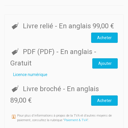
Livre relié
- En anglais
99,00 €
Acheter
PDF (PDF)
- En anglais
-
Gratuit
Ajouter
Licence numérique
Livre broché
- En anglais
89,00 €
Acheter
Pour plus d'informations à propos de la TVA et d'autres moyens de
paiement, consultez la rubrique "
Paiement & TVA
".