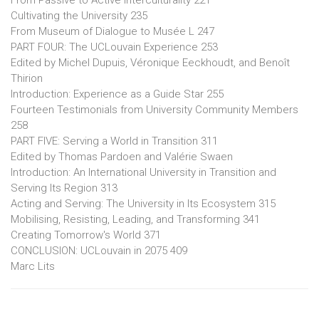
Cultivating the University 235
From Museum of Dialogue to Musée L 247
PART FOUR: The UCLouvain Experience 253
Edited by Michel Dupuis, Véronique Eeckhoudt, and Benoît
Thirion
Introduction: Experience as a Guide Star 255
Fourteen Testimonials from University Community Members
258
PART FIVE: Serving a World in Transition 311
Edited by Thomas Pardoen and Valérie Swaen
Introduction: An International University in Transition and
Serving Its Region 313
Acting and Serving: The University in Its Ecosystem 315
Mobilising, Resisting, Leading, and Transforming 341
Creating Tomorrow's World 371
CONCLUSION: UCLouvain in 2075 409
Marc Lits