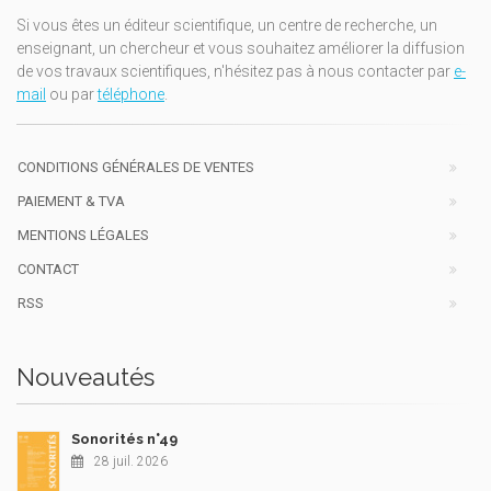
Si vous êtes un éditeur scientifique, un centre de recherche, un
enseignant, un chercheur et vous souhaitez améliorer la diffusion
de vos travaux scientifiques, n'hésitez pas à nous contacter par
e-
mail
ou par
téléphone
.
CONDITIONS GÉNÉRALES DE VENTES
PAIEMENT & TVA
MENTIONS LÉGALES
CONTACT
RSS
Nouveautés
Sonorités n°49
28 juil. 2026