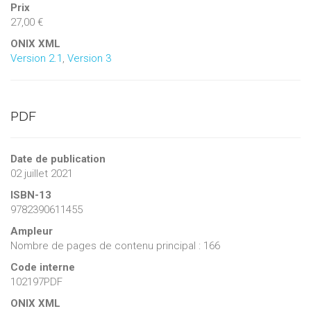
Prix
27,00 €
ONIX XML
Version 2.1
,
Version 3
PDF
Date de publication
02 juillet 2021
ISBN-13
9782390611455
Ampleur
Nombre de pages de contenu principal : 166
Code interne
102197PDF
ONIX XML