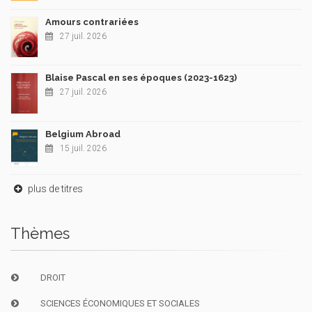
Amours contrariées
27 juil. 2026
Blaise Pascal en ses époques (2023-1623)
27 juil. 2026
Belgium Abroad
15 juil. 2026
plus de titres
Thèmes
DROIT
SCIENCES ÉCONOMIQUES ET SOCIALES