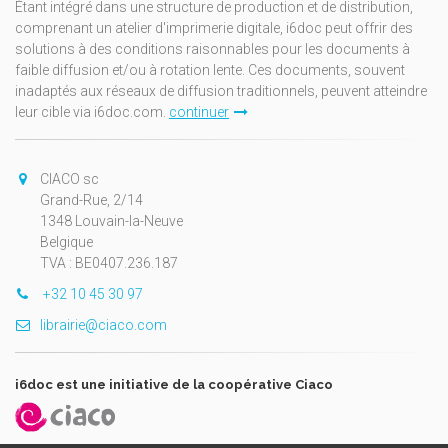
Étant intégré dans une structure de production et de distribution,
comprenant un atelier d'imprimerie digitale, i6doc peut offrir des
solutions à des conditions raisonnables pour les documents à
faible diffusion et/ou à rotation lente. Ces documents, souvent
inadaptés aux réseaux de diffusion traditionnels, peuvent atteindre
leur cible via i6doc.com.
continuer
CIACO sc
Grand-Rue, 2/14
1348 Louvain-la-Neuve
Belgique
TVA : BE0407.236.187
+32 10 45 30 97
librairie@ciaco.com
i6doc est une initiative de la coopérative Ciaco