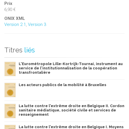
Prix
6,90 €
ONIX XML
Version 2.1
,
Version 3
Titres
liés
L'Eurométropole Lille-Kortrijk-Tournai, instrument au
service de l'institutionnalisation de la coopération
transfrontalière
Les acteurs publics de la mobilité à Bruxelles
La lutte contre l'extrême droite en Belgique II. Cordon
sanitaire médiatique, société civile et services de
renseignement
La lutte contre l'extrême droite en Belgique I. Moyens