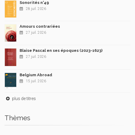
Sonorités n°49
28 juil. 2026
Amours contrariées
27 juil. 2026
Blaise Pascal en ses époques (2023-1623)
27 juil. 2026
Belgium Abroad
15 juil. 2026
plus de titres
Thèmes