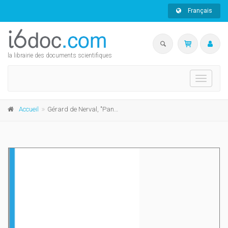
Français
la librairie des documents scientifiques
Toggle
navigati
Accueil
Gérard de Nerval, "Pandora"