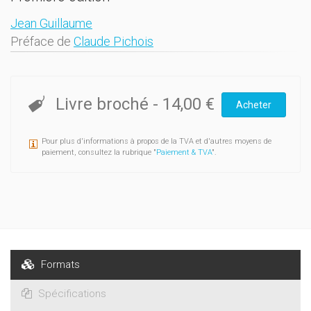
Jean Guillaume
Préface de
Claude Pichois
Livre broché
-
14,00 €
Acheter
Pour plus d'informations à propos de la TVA et d'autres moyens de
paiement, consultez la rubrique "
Paiement & TVA
".
Formats
Spécifications