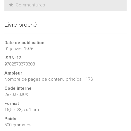
Commentaires
Livre broché
Date de publication
01 janvier 1976
ISBN-13
9782870370308
Ampleur
Nombre de pages de contenu principal : 173
Code interne
287037030X
Format
15,5 x 23,5 x 1 cm
Poids
500 grammes