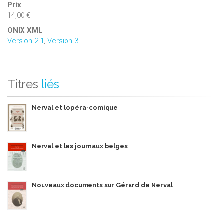
Prix
14,00 €
ONIX XML
Version 2.1
,
Version 3
Titres
liés
Nerval et l’opéra-comique
Nerval et les journaux belges
Nouveaux documents sur Gérard de Nerval