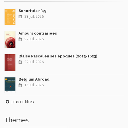
Sonorités n°49
28 juil. 2026
Amours contrariées
27 juil. 2026
Blaise Pascal en ses époques (2023-1623)
27 juil. 2026
Belgium Abroad
15 juil. 2026
plus de titres
Thèmes