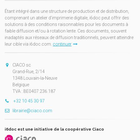
Étant intégré dans une structure de production et de distribution,
comprenant un atelier d'imprimerie digitale, i6doc peut offrir des
solutions à des conditions raisonnables pour les documents à
faible diffusion et/ou à rotation lente. Ces documents, souvent
inadaptés aux réseaux de diffusion traditionnels, peuvent atteindre
leur cible via i6doc.com.
continuer
CIACO sc
Grand-Rue, 2/14
1348 Louvain-la-Neuve
Belgique
TVA : BE0407.236.187
+32 10 45 30 97
librairie@ciaco.com
i6doc est une initiative de la coopérative Ciaco