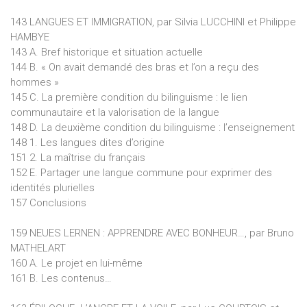
143 LANGUES ET IMMIGRATION, par Silvia LUCCHINI et Philippe
HAMBYE
143 A. Bref historique et situation actuelle
144 B. « On avait demandé des bras et l’on a reçu des
hommes »
145 C. La première condition du bilinguisme : le lien
communautaire et la valorisation de la langue
148 D. La deuxième condition du bilinguisme : l’enseignement
148 1. Les langues dites d’origine
151 2. La maîtrise du français
152 E. Partager une langue commune pour exprimer des
identités plurielles
157 Conclusions
159 NEUES LERNEN : APPRENDRE AVEC BONHEUR…, par Bruno
MATHELART
160 A. Le projet en lui-même
161 B. Les contenus…