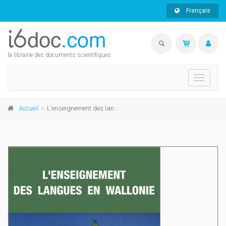
Français
la librairie des documents scientifiques
Toggle
navigati
Accueil
L'enseignement des langues en Wallonie