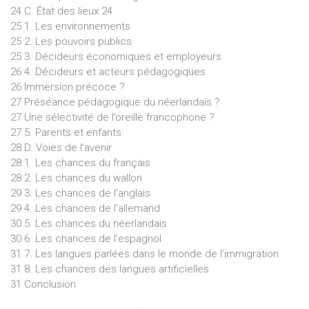
24 C. État des lieux 24
25 1. Les environnements
25 2. Les pouvoirs publics
25 3. Décideurs économiques et employeurs
26 4. Décideurs et acteurs pédagogiques
26 Immersion précoce ?
27 Préséance pédagogique du néerlandais ?
27 Une sélectivité de l’oreille francophone ?
27 5. Parents et enfants
28 D. Voies de l’avenir
28 1. Les chances du français
28 2. Les chances du wallon
29 3. Les chances de l’anglais
29 4. Les chances de l’allemand
30 5. Les chances du néerlandais
30 6. Les chances de l’espagnol
31 7. Les langues parlées dans le monde de l’immigration
31 8. Les chances des langues artificielles
31 Conclusion