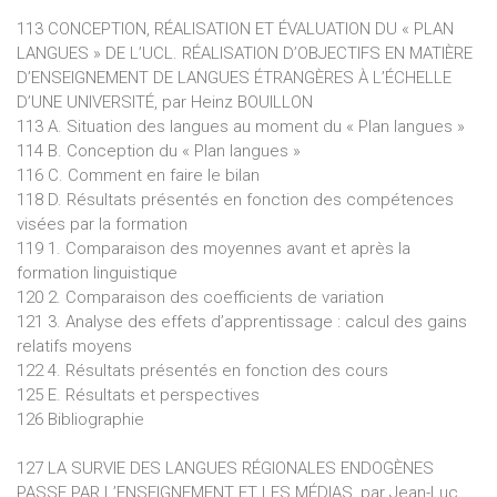
113 CONCEPTION, RÉALISATION ET ÉVALUATION DU « PLAN
LANGUES » DE L’UCL. RÉALISATION D’OBJECTIFS EN MATIÈRE
D’ENSEIGNEMENT DE LANGUES ÉTRANGÈRES À L’ÉCHELLE
D’UNE UNIVERSITÉ, par Heinz BOUILLON
113 A. Situation des langues au moment du « Plan langues »
114 B. Conception du « Plan langues »
116 C. Comment en faire le bilan
118 D. Résultats présentés en fonction des compétences
visées par la formation
119 1. Comparaison des moyennes avant et après la
formation linguistique
120 2. Comparaison des coefficients de variation
121 3. Analyse des effets d’apprentissage : calcul des gains
relatifs moyens
122 4. Résultats présentés en fonction des cours
125 E. Résultats et perspectives
126 Bibliographie
127 LA SURVIE DES LANGUES RÉGIONALES ENDOGÈNES
PASSE PAR L’ENSEIGNEMENT ET LES MÉDIAS, par Jean-Luc