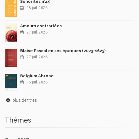
Sonorités n°49
28 juil. 2026
Amours contrariées
27 juil. 2026
Blaise Pascal en ses époques (2023-1623)
27 juil. 2026
Belgium Abroad
15 juil. 2026
plus de titres
Thèmes