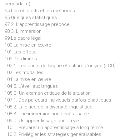
secondaire)
95 Les objectifs et les méthodes
95 Quelques statistiques
97 2. L’apprentissage précoce
98 3. L’immersion
99 Le cadre légal
100 La mise en œuvre
101 Les effets
102 Des limites
102 4. Les cours de langue et culture d’origine (LCO)
103 Les modalités
104 La mise en œuvre
104 5. L’éveil aux langues
105 C. Un examen critique de la situation
107 1. Des parcours individuels parfois chaotiques
108 2. La place de la diversité linguistique
108 3. Une immersion non généralisable
109 D. Un apprentissage pour la vie
110 1. Préparer un apprentissage à long terme
110 2. Privilégier les stratégies généralisables