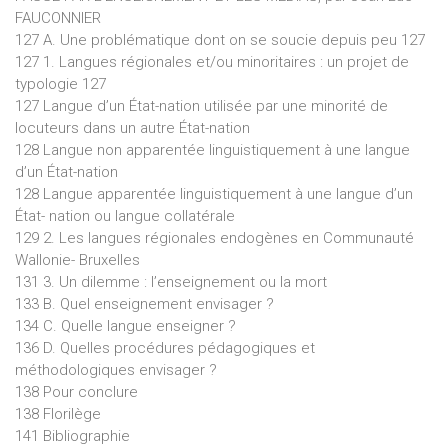
FAUCONNIER
127 A. Une problématique dont on se soucie depuis peu 127
127 1. Langues régionales et/ou minoritaires : un projet de
typologie 127
127 Langue d’un État-nation utilisée par une minorité de
locuteurs dans un autre État-nation
128 Langue non apparentée linguistiquement à une langue
d’un État-nation
128 Langue apparentée linguistiquement à une langue d’un
État- nation ou langue collatérale
129 2. Les langues régionales endogènes en Communauté
Wallonie- Bruxelles
131 3. Un dilemme : l’enseignement ou la mort
133 B. Quel enseignement envisager ?
134 C. Quelle langue enseigner ?
136 D. Quelles procédures pédagogiques et
méthodologiques envisager ?
138 Pour conclure
138 Florilège
141 Bibliographie