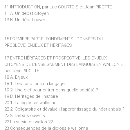
11 INTRODUCTION, par Luc COURTOIS et Jean PIROTTE
11 A. Un débat citoyen
13 B. Un débat ouvert
15 PREMIÈRE PARTIE. FONDEMENTS : DONNÉES DU
PROBLÈME, ENJEUX ET HÉRITAGES
17 ENTRE HÉRITAGES ET PROSPECTIVE. LES ENJEUX
CITOYENS DE L’ENSEIGNEMENT DES LANGUES EN WALLONIE,
par Jean PIROTTE
18 A. Enjeux
18 1. Les fonctions du langage
19 2. Une clef pour entrer dans quelle société ?
19 B. Héritages de l’histoire
20 1. La diglossie wallonne
22 2. Obligatoire et dévalué : l’apprentissage du néerlandais ?
22 3. Débats ouverts
22 La survie du wallon 22
23 Conséquences de la diglossie wallonne