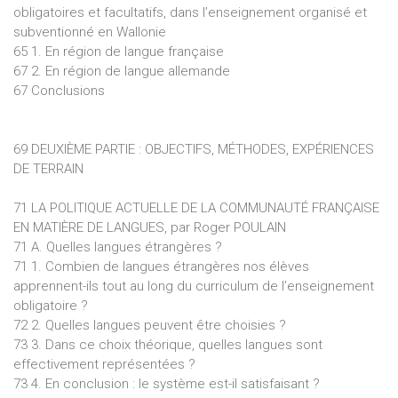
obligatoires et facultatifs, dans l’enseignement organisé et
subventionné en Wallonie
65 1. En région de langue française
67 2. En région de langue allemande
67 Conclusions
69 DEUXIÈME PARTIE : OBJECTIFS, MÉTHODES, EXPÉRIENCES
DE TERRAIN
71 LA POLITIQUE ACTUELLE DE LA COMMUNAUTÉ FRANÇAISE
EN MATIÈRE DE LANGUES, par Roger POULAIN
71 A. Quelles langues étrangères ?
71 1. Combien de langues étrangères nos élèves
apprennent-ils tout au long du curriculum de l’enseignement
obligatoire ?
72 2. Quelles langues peuvent être choisies ?
73 3. Dans ce choix théorique, quelles langues sont
effectivement représentées ?
73 4. En conclusion : le système est-il satisfaisant ?