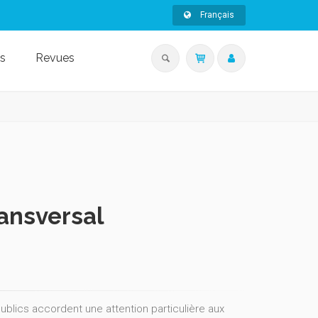
Français
s
Revues
ransversal
ublics accordent une attention particulière aux