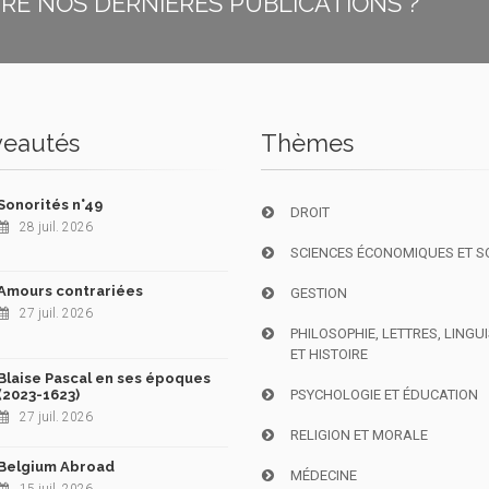
E NOS DERNIÈRES PUBLICATIONS ?
eautés
Thèmes
Sonorités n°49
DROIT
28 juil. 2026
SCIENCES ÉCONOMIQUES ET S
Amours contrariées
GESTION
27 juil. 2026
PHILOSOPHIE, LETTRES, LINGU
ET HISTOIRE
Blaise Pascal en ses époques
(2023-1623)
PSYCHOLOGIE ET ÉDUCATION
27 juil. 2026
RELIGION ET MORALE
Belgium Abroad
MÉDECINE
15 juil. 2026