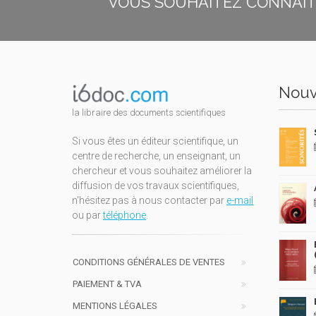
VOUS SOUHAITEZ CONNAÎTR
Nouv
la libraire des documents scientifiques
Si vous êtes un éditeur scientifique, un
centre de recherche, un enseignant, un
chercheur et vous souhaitez améliorer la
diffusion de vos travaux scientifiques,
n'hésitez pas à nous contacter par
e-mail
ou par
téléphone
.
CONDITIONS GÉNÉRALES DE VENTES
PAIEMENT & TVA
MENTIONS LÉGALES