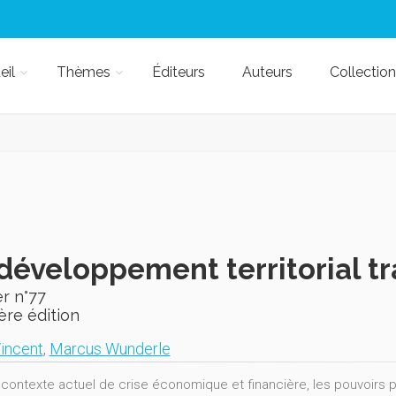
eil
Thèmes
Éditeurs
Auteurs
Collection
développement territorial t
r n°77
ère édition
incent
,
Marcus Wunderle
 contexte actuel de crise économique et financière, les pouvoirs p