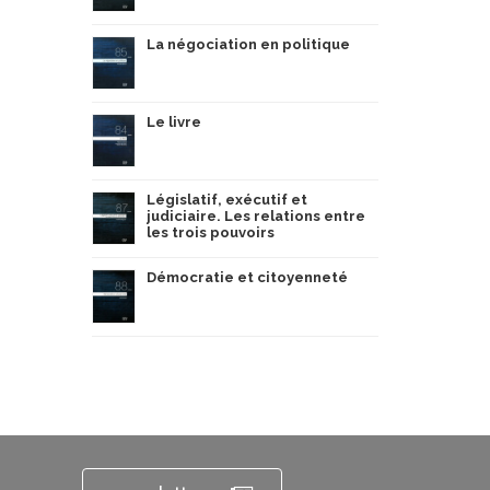
La négociation en politique
Le livre
Législatif, exécutif et
judiciaire. Les relations entre
les trois pouvoirs
Démocratie et citoyenneté