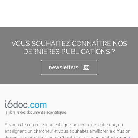
VOUS SOUHAITEZ CONNAÎTRE NOS
DERNIÈRES PUBLICATIONS ?
newsletters
la libraire des documents scientifiques
Si vous êtes un éditeur scientifique, un centre de recherche, un
enseignant, un chercheur et vous souhaitez améliorer la diffusion
de vos travaux scientifiques, n'hésitez pas à nous contacter par
e-