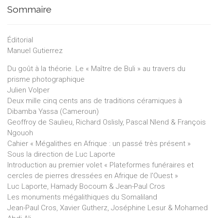
Sommaire
Éditorial
Manuel Gutierrez
Du goût à la théorie. Le « Maître de Buli » au travers du
prisme photographique
Julien Volper
Deux mille cinq cents ans de traditions céramiques à
Dibamba Yassa (Cameroun)
Geoffroy de Saulieu, Richard Oslisly, Pascal Nlend & François
Ngouoh
Cahier « Mégalithes en Afrique : un passé très présent »
Sous la direction de Luc Laporte
Introduction au premier volet « Plateformes funéraires et
cercles de pierres dressées en Afrique de l'Ouest »
Luc Laporte, Hamady Bocoum & Jean-Paul Cros
Les monuments mégalithiques du Somaliland
Jean-Paul Cros, Xavier Gutherz, Joséphine Lesur & Mohamed