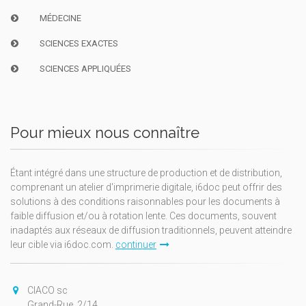
MÉDECINE
SCIENCES EXACTES
SCIENCES APPLIQUÉES
Pour mieux nous connaître
Étant intégré dans une structure de production et de distribution,
comprenant un atelier d'imprimerie digitale, i6doc peut offrir des
solutions à des conditions raisonnables pour les documents à
faible diffusion et/ou à rotation lente. Ces documents, souvent
inadaptés aux réseaux de diffusion traditionnels, peuvent atteindre
leur cible via i6doc.com.
continuer
CIACO sc
Grand-Rue, 2/14