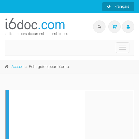
Français
la librairie des documents scientifiques
Toggle
navigati
Accueil
Petit guide pour l'écriture et la publication scientifiques à l'usage du jeune chercheur