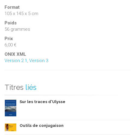
Format
105 x 145 x 5 cm
Poids
56 grammes
Prix
6,00 €
ONIX XML
Version 2.1
,
Version 3
Titres
liés
Sur les traces d'Ulysse
Outils de conjugaison