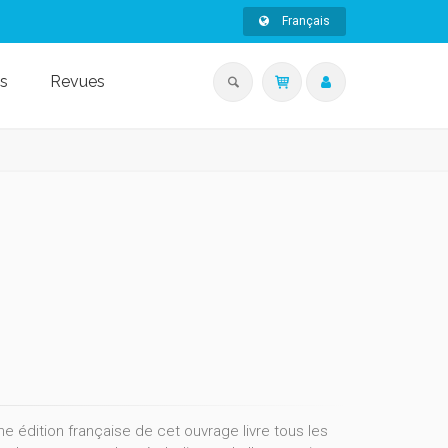
Français
s
Revues
 édition française de cet ouvrage livre tous les