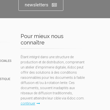
newsletters
Pour mieux nous
connaître
Étant intégré dans une structure de
OCIALES
production et de distribution, comprenant
un atelier d'imprimerie digitale, i6doc peut
offrir des solutions à des conditions
raisonnables pour les documents à faible
ISTIQUE
diffusion et/ou à rotation lente. Ces
documents, souvent inadaptés aux
réseaux de diffusion traditionnels,
peuvent atteindre leur cible via i6doc.com.
continuer