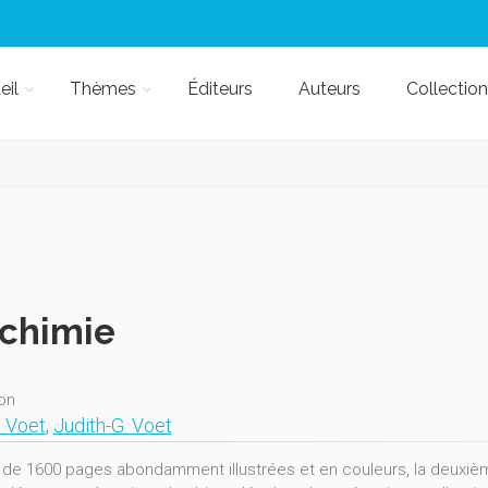
eil
Thèmes
Éditeurs
Auteurs
Collection
chimie
ion
 Voet
,
Judith-G. Voet
 de 1600 pages abondamment illustrées et en couleurs, la deuxième