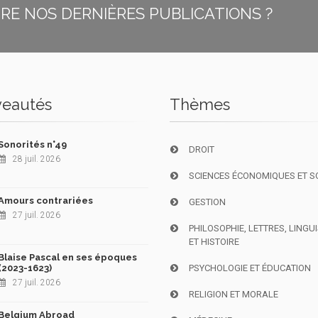
E NOS DERNIÈRES PUBLICATIONS ?
eautés
Thèmes
Sonorités n°49
DROIT
28 juil. 2026
SCIENCES ÉCONOMIQUES ET S
Amours contrariées
GESTION
27 juil. 2026
PHILOSOPHIE, LETTRES, LINGU
ET HISTOIRE
Blaise Pascal en ses époques
(2023-1623)
PSYCHOLOGIE ET ÉDUCATION
27 juil. 2026
RELIGION ET MORALE
Belgium Abroad