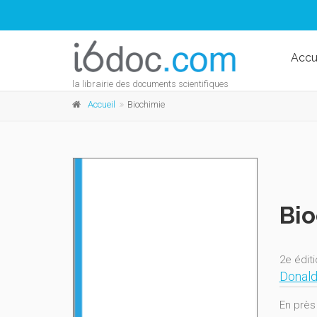
Accu
la librairie des documents scientifiques
Accueil
Biochimie
Bio
2e édit
Donald
En près