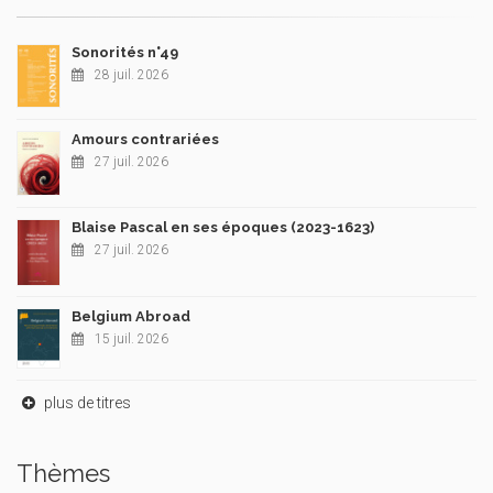
Sonorités n°49
28 juil. 2026
Amours contrariées
27 juil. 2026
Blaise Pascal en ses époques (2023-1623)
27 juil. 2026
Belgium Abroad
15 juil. 2026
plus de titres
Thèmes