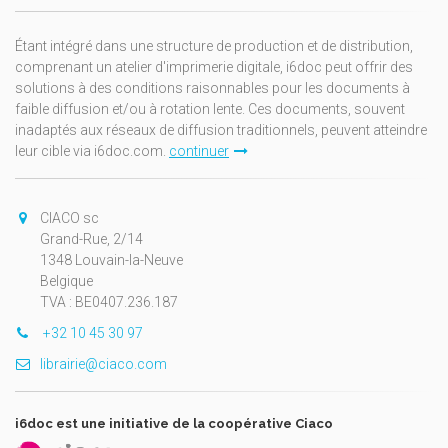
Étant intégré dans une structure de production et de distribution,
comprenant un atelier d'imprimerie digitale, i6doc peut offrir des
solutions à des conditions raisonnables pour les documents à
faible diffusion et/ou à rotation lente. Ces documents, souvent
inadaptés aux réseaux de diffusion traditionnels, peuvent atteindre
leur cible via i6doc.com.
continuer
CIACO sc
Grand-Rue, 2/14
1348 Louvain-la-Neuve
Belgique
TVA : BE0407.236.187
+32 10 45 30 97
librairie@ciaco.com
i6doc est une initiative de la coopérative Ciaco