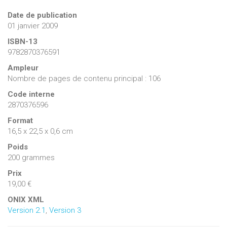
Date de publication
01 janvier 2009
ISBN-13
9782870376591
Ampleur
Nombre de pages de contenu principal : 106
Code interne
2870376596
Format
16,5 x 22,5 x 0,6 cm
Poids
200 grammes
Prix
19,00 €
ONIX XML
Version 2.1
,
Version 3