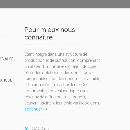
Pour mieux nous
connaître
Étant intégré dans une structure de
OCIALES
production et de distribution, comprenant
un atelier d'imprimerie digitale, i6doc peut
offrir des solutions à des conditions
raisonnables pour les documents à faible
ISTIQUE
diffusion et/ou à rotation lente. Ces
documents, souvent inadaptés aux
réseaux de diffusion traditionnels,
peuvent atteindre leur cible via i6doc.com.
continuer
CIACO sc