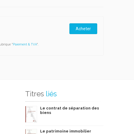
Acheter
ubrique "
Paiement & TVA
".
Titres
liés
Le contrat de séparation des
biens
Le patrimoine immobilier