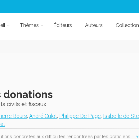
eil
Thèmes
Éditeurs
Auteurs
Collection
 donations
s civils et fiscaux
ierre Bours
,
André Culot
,
Philippe De Page
,
Isabelle de Ste
et
utions concrètes aux difficultés rencontrées par les praticiens