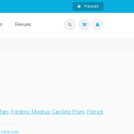
Français
s
Revues
fani
,
Frédéric Magnus
,
Caroline Prüm
,
Patrick
Lire la suite