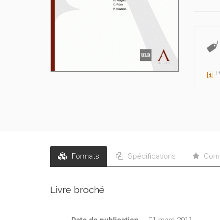
P
Formats
Spécifications
Comm
Livre broché