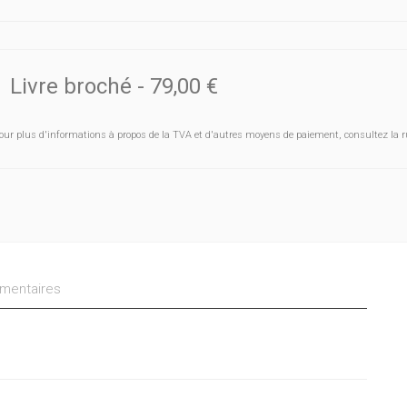
Livre broché
-
79,00 €
our plus d'informations à propos de la TVA et d'autres moyens de paiement, consultez la r
entaires