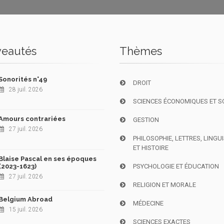
eautés
Thèmes
Sonorités n°49
DROIT
28 juil. 2026
SCIENCES ÉCONOMIQUES ET S
Amours contrariées
GESTION
27 juil. 2026
PHILOSOPHIE, LETTRES, LINGU
ET HISTOIRE
Blaise Pascal en ses époques
(2023-1623)
PSYCHOLOGIE ET ÉDUCATION
27 juil. 2026
RELIGION ET MORALE
Belgium Abroad
MÉDECINE
15 juil. 2026
SCIENCES EXACTES