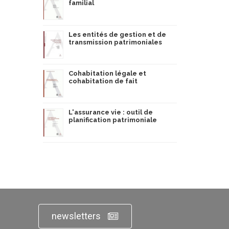
familial
Les entités de gestion et de
transmission patrimoniales
Cohabitation légale et
cohabitation de fait
L'assurance vie : outil de
planification patrimoniale
newsletters