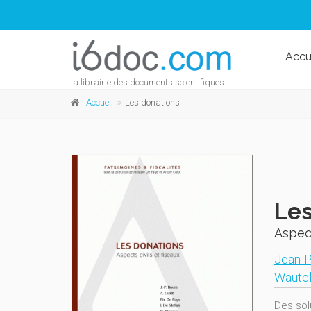
Accu
la librairie des documents scientifiques
Accueil
Les donations
Les
Aspect
Jean-P
Wautel
Des sol