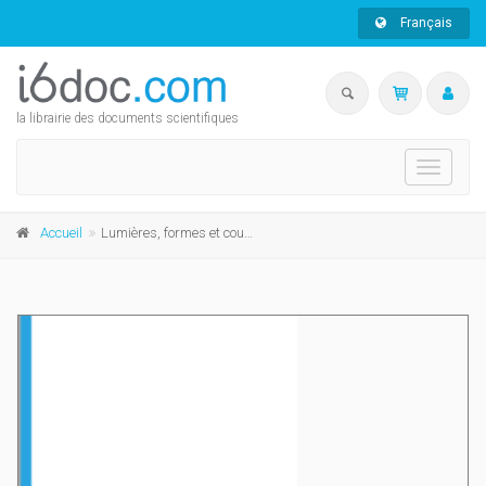
Français
la librairie des documents scientifiques
Toggle
navigati
Accueil
Lumières, formes et couleurs