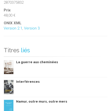
2870375832
Prix
48,00 €
ONIX XML
Version 2.1
,
Version 3
Titres
liés
La guerre aux cheminées
Interférences
Namur, outre murs, outre mers