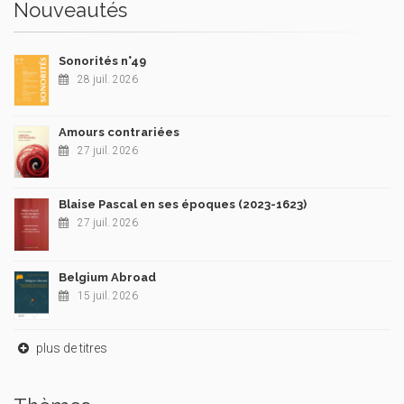
Nouveautés
Sonorités n°49
28 juil. 2026
Amours contrariées
27 juil. 2026
Blaise Pascal en ses époques (2023-1623)
27 juil. 2026
Belgium Abroad
15 juil. 2026
plus de titres