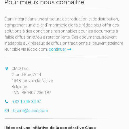
Pour mieux nous connaître
Étant intégré dans une structure de production et de distribution,
comprenant un atelier d'imprimerie digitale, i6doc peut offrir des
solutions à des conditions raisonnables pour les documents à
faible diffusion et/ou à rotation lente. Ces documents, souvent
inadaptés aux réseaux de diffusion traditionnels, peuvent atteindre
leur cible via i6doc.com.
continuer
CIACO sc
Grand-Rue, 2/14
1348 Louvain-la-Neuve
Belgique
TVA : BE0407.236.187
+32 10 45 30 97
librairie@ciaco.com
i6doc est une initiative de la coopérative Ciaco