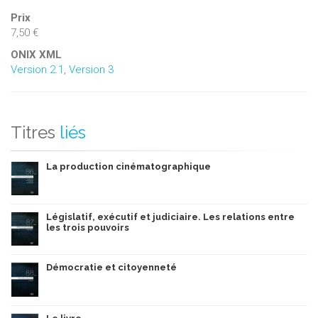
Prix
7,50 €
ONIX XML
Version 2.1
,
Version 3
Titres
liés
La production cinématographique
Législatif, exécutif et judiciaire. Les relations entre
les trois pouvoirs
Démocratie et citoyenneté