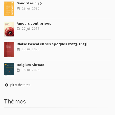
Sonorités n°49
28 juil. 2026
Amours contrariées
27 juil. 2026
Blaise Pascal en ses époques (2023-1623)
27 juil. 2026
Belgium Abroad
15 juil. 2026
plus de titres
Thèmes