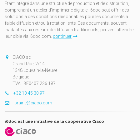
Étant intégré dans une structure de production et de distribution,
comprenant un atelier d'imprimerie digitale, i6doc peut offrir des
solutions à des conditions raisonnables pour les documents à
faible diffusion et/ou à rotation lente. Ces documents, souvent
inadaptés aux réseaux de diffusion traditionnels, peuvent atteindre
leur cible via i6doc.com.
continuer
CIACO sc
Grand-Rue, 2/14
1348 Louvain-la-Neuve
Belgique
TVA : BE0407.236.187
+32 10 45 30 97
librairie@ciaco.com
i6doc est une initiative de la coopérative Ciaco