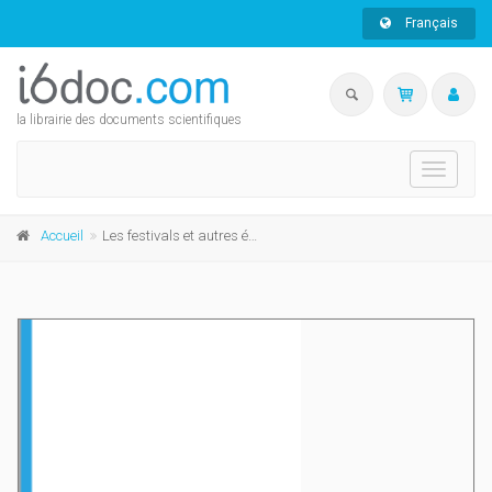
Français
la librairie des documents scientifiques
Toggle
navigati
Accueil
Les festivals et autres événements culturels