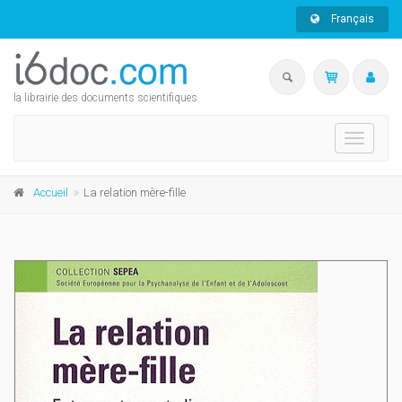
Français
la librairie des documents scientifiques
Toggle
navigati
Accueil
La relation mère-fille