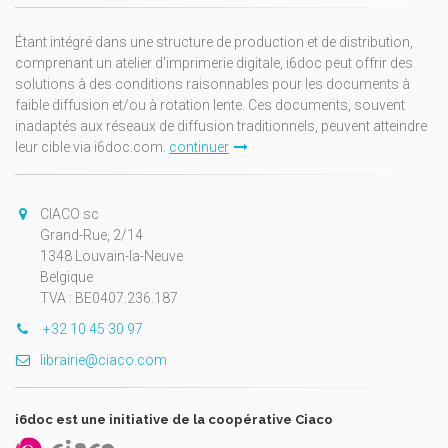
Étant intégré dans une structure de production et de distribution,
comprenant un atelier d'imprimerie digitale, i6doc peut offrir des
solutions à des conditions raisonnables pour les documents à
faible diffusion et/ou à rotation lente. Ces documents, souvent
inadaptés aux réseaux de diffusion traditionnels, peuvent atteindre
leur cible via i6doc.com.
continuer
CIACO sc
Grand-Rue, 2/14
1348 Louvain-la-Neuve
Belgique
TVA : BE0407.236.187
+32 10 45 30 97
librairie@ciaco.com
i6doc est une initiative de la coopérative Ciaco