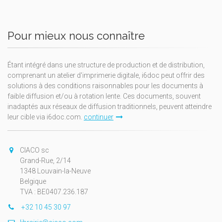
Pour mieux nous connaître
Étant intégré dans une structure de production et de distribution,
comprenant un atelier d'imprimerie digitale, i6doc peut offrir des
solutions à des conditions raisonnables pour les documents à
faible diffusion et/ou à rotation lente. Ces documents, souvent
inadaptés aux réseaux de diffusion traditionnels, peuvent atteindre
leur cible via i6doc.com.
continuer
CIACO sc
Grand-Rue, 2/14
1348 Louvain-la-Neuve
Belgique
TVA : BE0407.236.187
+32 10 45 30 97