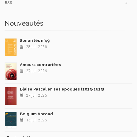
RSS
Nouveautés
Sonorités n°49
28 juil. 2026
Amours contrariées
27 juil. 2026
Blaise Pascal en ses époques (2023-1623)
27 juil. 2026
Belgium Abroad
15 juil. 2026