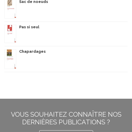
Sac de noeuds
Pas si seul
Chapardages
VOUS SOUHAITEZ CONNAÎTRE NOS
DERNIÈRES PUBLICATIONS ?