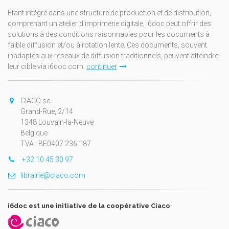
Étant intégré dans une structure de production et de distribution,
comprenant un atelier d'imprimerie digitale, i6doc peut offrir des
solutions à des conditions raisonnables pour les documents à
faible diffusion et/ou à rotation lente. Ces documents, souvent
inadaptés aux réseaux de diffusion traditionnels, peuvent atteindre
leur cible via i6doc.com.
continuer
CIACO sc
Grand-Rue, 2/14
1348 Louvain-la-Neuve
Belgique
TVA : BE0407.236.187
+32 10 45 30 97
librairie@ciaco.com
i6doc est une initiative de la coopérative Ciaco