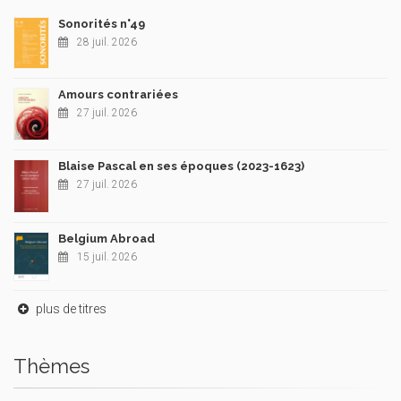
Sonorités n°49
28 juil. 2026
Amours contrariées
27 juil. 2026
Blaise Pascal en ses époques (2023-1623)
27 juil. 2026
Belgium Abroad
15 juil. 2026
plus de titres
Thèmes