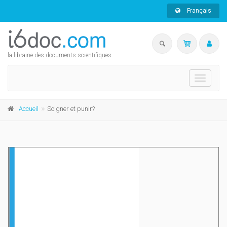
Français
la librairie des documents scientifiques
Toggle
navigati
Accueil
Soigner et punir?