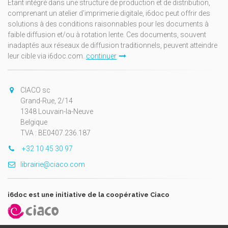
Étant intégré dans une structure de production et de distribution,
comprenant un atelier d'imprimerie digitale, i6doc peut offrir des
solutions à des conditions raisonnables pour les documents à
faible diffusion et/ou à rotation lente. Ces documents, souvent
inadaptés aux réseaux de diffusion traditionnels, peuvent atteindre
leur cible via i6doc.com.
continuer
CIACO sc
Grand-Rue, 2/14
1348 Louvain-la-Neuve
Belgique
TVA : BE0407.236.187
+32 10 45 30 97
librairie@ciaco.com
i6doc est une initiative de la coopérative Ciaco