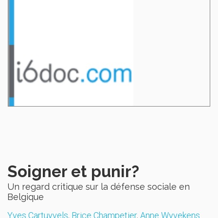
Soigner et punir?
Un regard critique sur la défense sociale en
Belgique
Yves Cartuyvels
,
Brice Champetier
,
Anne Wyvekens