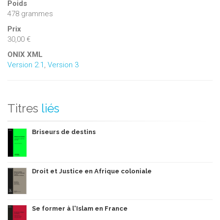
Poids
478 grammes
Prix
30,00 €
ONIX XML
Version 2.1
,
Version 3
Titres
liés
Briseurs de destins
Droit et Justice en Afrique coloniale
Se former à l'Islam en France