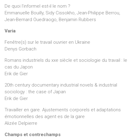
De quoi l’informel est-il le nom ?
Emmanuelle Bouilly, Sidy Cissokho, Jean-Philippe Berrou,
Jean-Bernard Ouedraogo, Benjamin Rubbers
Varia
Fenêtre(s) sur le travail ouvrier en Ukraine
Denys Gorbach
Romans industriels du xxe siècle et sociologie du travail : le
cas du Japon
Erik de Gier
20th century documentary industrial novels & industrial
sociology : the case of Japan
Erik de Gier
Travailler en gare. Ajustements corporels et adaptations
émotionnelles des agent·es de la gare
Alizée Delpierre
Champs et contrechamps