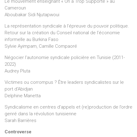
Le mouvement enseignant « On a Trop Supporté » au
Cameroun
Aboubakar Sidi Njutapwoui
La représentation syndicale à l’épreuve du pouvoir politique.
Retour sur la création du Conseil national de l’économie
informelle au Burkina Faso
Sylvie Ayimpam, Camille Compaoré
Négocier l’autonomie syndicale policière en Tunisie (2011-
2022)
Audrey Pluta
Victimes ou corrompus ? Être leaders syndicalistes sur le
port d’Abidjan
Delphine Manetta
Syndicalisme en centres d’appels et (re)production de l’ordre
genré dans la révolution tunisienne
Sarah Barrières
Controverse