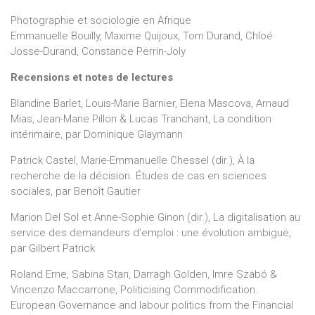
Photographie et sociologie en Afrique
Emmanuelle Bouilly, Maxime Quijoux, Tom Durand, Chloé
Josse-Durand, Constance Perrin-Joly
Recensions et notes de lectures
Blandine Barlet, Louis-Marie Barnier, Elena Mascova, Arnaud
Mias, Jean-Marie Pillon & Lucas Tranchant, La condition
intérimaire, par Dominique Glaymann
Patrick Castel, Marie-Emmanuelle Chessel (dir.), À la
recherche de la décision. Études de cas en sciences
sociales, par Benoît Gautier
Marion Del Sol et Anne-Sophie Ginon (dir.), La digitalisation au
service des demandeurs d’emploi : une évolution ambiguë,
par Gilbert Patrick
Roland Erne, Sabina Stan, Darragh Golden, Imre Szabó &
Vincenzo Maccarrone, Politicising Commodification.
European Governance and labour politics from the Financial