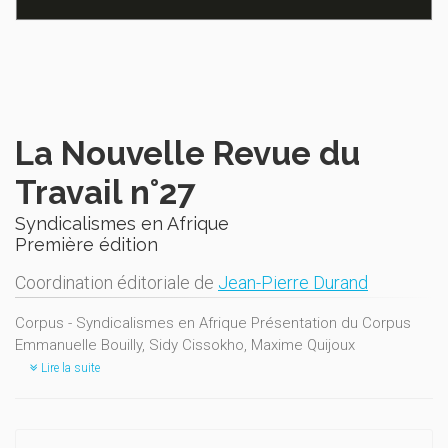
La Nouvelle Revue du
Travail n°27
Syndicalismes en Afrique
Première édition
Coordination éditoriale de
Jean-Pierre Durand
Corpus - Syndicalismes en Afrique Présentation du Corpus
Emmanuelle Bouilly, Sidy Cissokho, Maxime Quijoux
Lire la suite