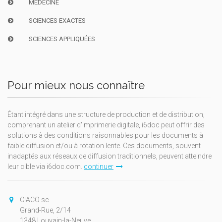
MÉDECINE
SCIENCES EXACTES
SCIENCES APPLIQUÉES
Pour mieux nous connaître
Étant intégré dans une structure de production et de distribution,
comprenant un atelier d'imprimerie digitale, i6doc peut offrir des
solutions à des conditions raisonnables pour les documents à
faible diffusion et/ou à rotation lente. Ces documents, souvent
inadaptés aux réseaux de diffusion traditionnels, peuvent atteindre
leur cible via i6doc.com.
continuer
CIACO sc
Grand-Rue, 2/14
1348 Louvain-la-Neuve