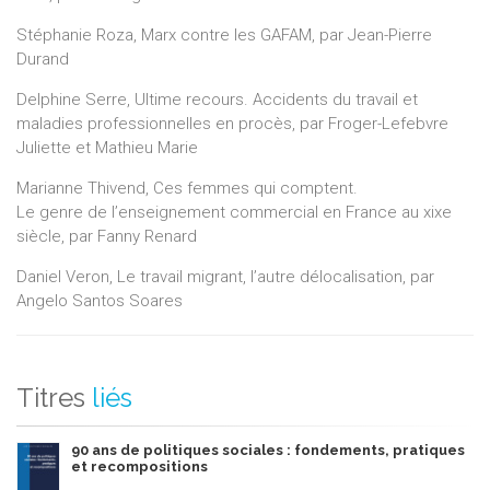
Stéphanie Roza, Marx contre les GAFAM, par Jean-Pierre
Durand
Delphine Serre, Ultime recours. Accidents du travail et
maladies professionnelles en procès, par Froger-Lefebvre
Juliette et Mathieu Marie
Marianne Thivend, Ces femmes qui comptent.
Le genre de l’enseignement commercial en France au xixe
siècle, par Fanny Renard
Daniel Veron, Le travail migrant, l’autre délocalisation, par
Angelo Santos Soares
Titres
liés
90 ans de politiques sociales : fondements, pratiques
et recompositions