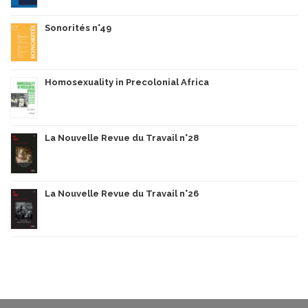
Sonorités n°49
Homosexuality in Precolonial Africa
La Nouvelle Revue du Travail n°28
La Nouvelle Revue du Travail n°26