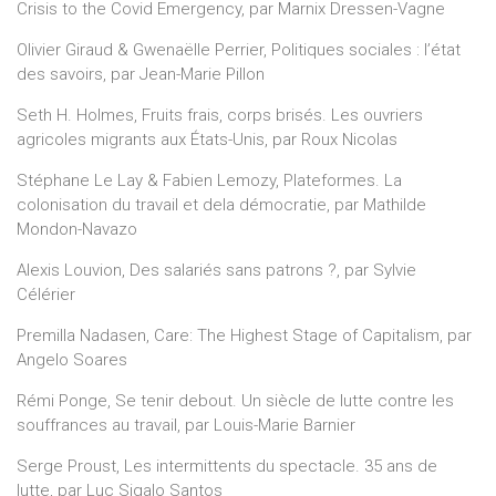
Crisis to the Covid Emergency, par Marnix Dressen-Vagne
Olivier Giraud & Gwenaëlle Perrier, Politiques sociales : l’état
des savoirs, par Jean-Marie Pillon
Seth H. Holmes, Fruits frais, corps brisés. Les ouvriers
agricoles migrants aux États-Unis, par Roux Nicolas
Stéphane Le Lay & Fabien Lemozy, Plateformes. La
colonisation du travail et dela démocratie, par Mathilde
Mondon-Navazo
Alexis Louvion, Des salariés sans patrons ?, par Sylvie
Célérier
Premilla Nadasen, Care: The Highest Stage of Capitalism, par
Angelo Soares
Rémi Ponge, Se tenir debout. Un siècle de lutte contre les
souffrances au travail, par Louis-Marie Barnier
Serge Proust, Les intermittents du spectacle. 35 ans de
lutte, par Luc Sigalo Santos