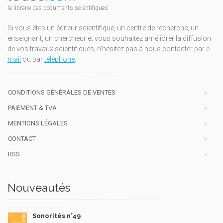
la libraire des documents scientifiques
Si vous êtes un éditeur scientifique, un centre de recherche, un
enseignant, un chercheur et vous souhaitez améliorer la diffusion
de vos travaux scientifiques, n'hésitez pas à nous contacter par
e-
mail
ou par
téléphone
.
CONDITIONS GÉNÉRALES DE VENTES
PAIEMENT & TVA
MENTIONS LÉGALES
CONTACT
RSS
Nouveautés
Sonorités n°49