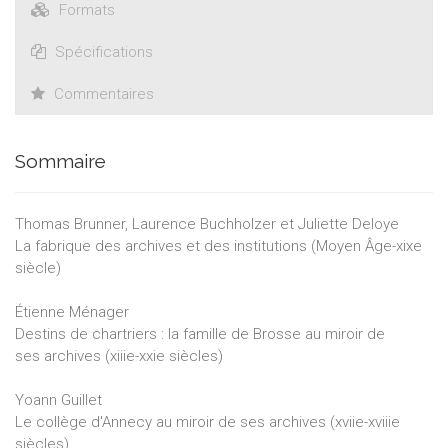
Formats
Spécifications
Commentaires
Sommaire
Thomas Brunner, Laurence Buchholzer et Juliette Deloye
La fabrique des archives et des institutions (Moyen Âge-xixe
siècle)
Étienne Ménager
Destins de chartriers : la famille de Brosse au miroir de
ses archives (xiiie-xxie siècles)
Yoann Guillet
Le collège d'Annecy au miroir de ses archives (xviie-xviiie
siècles)