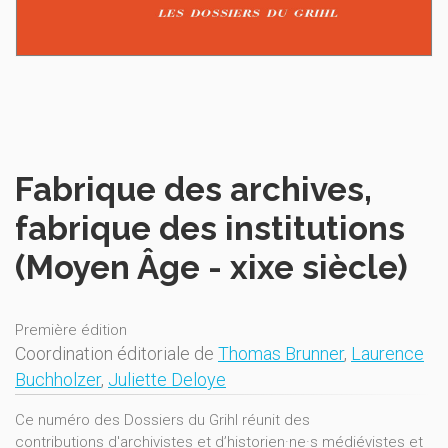
Fabrique des archives,
fabrique des institutions
(Moyen Âge - xixe siècle)
Première édition
Coordination éditoriale de
Thomas Brunner
,
Laurence
Buchholzer
,
Juliette Deloye
Ce numéro des Dossiers du Grihl réunit des
contributions d'archivistes et d’historien·ne·s médiévistes et