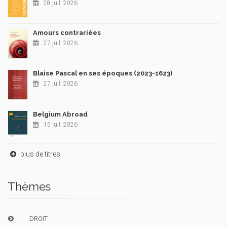
28 juil. 2026
Amours contrariées
27 juil. 2026
Blaise Pascal en ses époques (2023-1623)
27 juil. 2026
Belgium Abroad
15 juil. 2026
plus de titres
Thèmes
DROIT