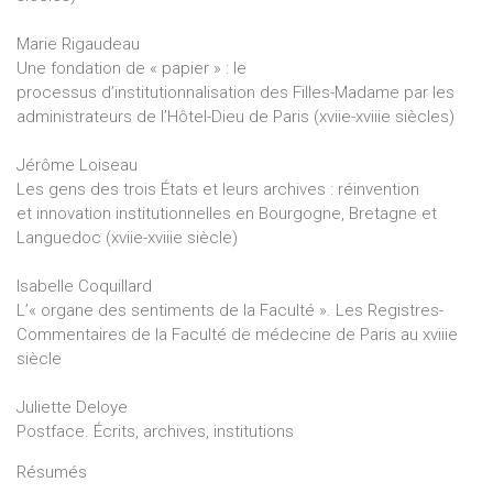
Marie Rigaudeau
Une fondation de « papier » : le
processus d’institutionnalisation des Filles-Madame par les
administrateurs de l’Hôtel-Dieu de Paris (xviie-xviiie siècles)
Jérôme Loiseau
Les gens des trois États et leurs archives : réinvention
et innovation institutionnelles en Bourgogne, Bretagne et
Languedoc (xviie-xviiie siècle)
Isabelle Coquillard
L’« organe des sentiments de la Faculté ». Les Registres-
Commentaires de la Faculté de médecine de Paris au xviiie
siècle
Juliette Deloye
Postface. Écrits, archives, institutions
Résumés