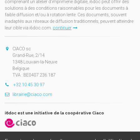
comprenant un atelier d'imprimerie digitale, i6doc peut offrir des
solutions à des conditions raisonnables pour les documents à
faible diffusion et/ou à rotation lente. Ces documents, souvent
inadaptés aux réseaux de diffusion traditionnels, peuvent atteindre
leur cible via i6doc.com.
continuer
CIACO sc
Grand-Rue, 2/14
1348 Louvain-la-Neuve
Belgique
TVA : BE0407.236.187
+32 10 45 30 97
librairie@ciaco.com
i6doc est une initiative de la coopérative Ciaco