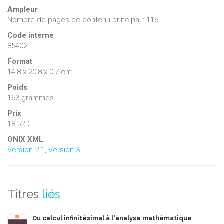
Ampleur
Nombre de pages de contenu principal : 116
Code interne
85402
Format
14,8 x 20,8 x 0,7 cm
Poids
163 grammes
Prix
18,52 €
ONIX XML
Version 2.1
,
Version 3
Titres
liés
Du calcul infinitésimal à l'analyse mathématique