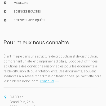
MÉDECINE
SCIENCES EXACTES
SCIENCES APPLIQUÉES
Pour mieux nous connaître
Étant intégré dans une structure de production et de distribution,
comprenant un atelier d'imprimerie digitale, i6doc peut offrir des
solutions à des conditions raisonnables pour les documents à
faible diffusion et/ou à rotation lente. Ces documents, souvent
inadaptés aux réseaux de diffusion traditionnels, peuvent atteindre
leur cible via i6doc.com.
continuer
CIACO sc
Grand-Rue, 2/14