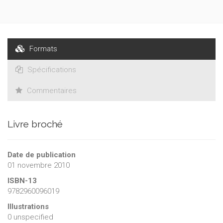
Formats
Spécifications
Commentaires
Livre broché
Date de publication
01 novembre 2010
ISBN-13
9782960096019
Illustrations
0 unspecified