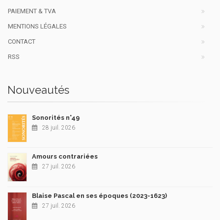
PAIEMENT & TVA
MENTIONS LÉGALES
CONTACT
RSS
Nouveautés
Sonorités n°49
28 juil. 2026
Amours contrariées
27 juil. 2026
Blaise Pascal en ses époques (2023-1623)
27 juil. 2026