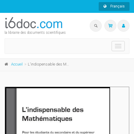
Français
la librairie des documents scientifiques
Toggle
navigati
Accueil
L'indispensable des Mathématiques