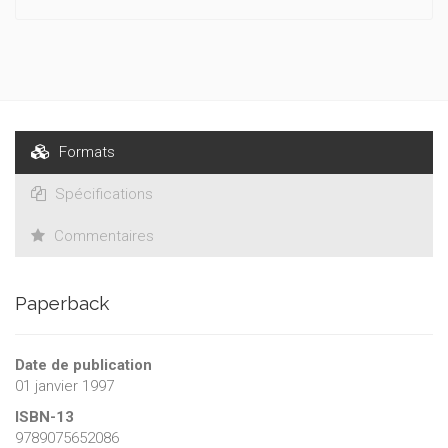
Formats
Spécifications
Commentaires
Paperback
Date de publication
01 janvier 1997
ISBN-13
9789075652086