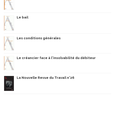
Le bail
Les conditions générales
Le créancier face à l'insolvabilité du débiteur
La Nouvelle Revue du Travail n°26