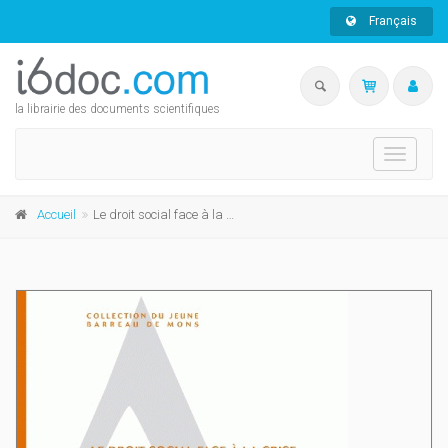
Français
la librairie des documents scientifiques
Toggle
navigati
Accueil
Le droit social face à la crise