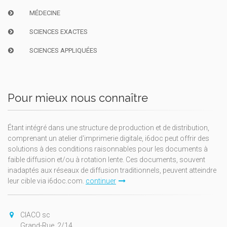
MÉDECINE
SCIENCES EXACTES
SCIENCES APPLIQUÉES
Pour mieux nous connaître
Étant intégré dans une structure de production et de distribution,
comprenant un atelier d'imprimerie digitale, i6doc peut offrir des
solutions à des conditions raisonnables pour les documents à
faible diffusion et/ou à rotation lente. Ces documents, souvent
inadaptés aux réseaux de diffusion traditionnels, peuvent atteindre
leur cible via i6doc.com.
continuer
CIACO sc
Grand-Rue, 2/14