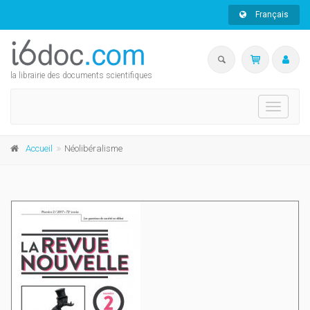
Français
la librairie des documents scientifiques
Toggle
navigati
Accueil
Néolibéralisme