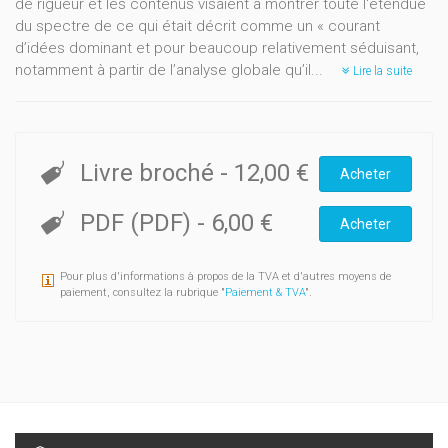
de rigueur et les contenus visaient à montrer toute l'étendue
du spectre de ce qui était décrit comme un « courant
d’idées dominant et pour beaucoup relativement séduisant,
notamment à partir de l’analyse globale qu’il...
Lire la suite
Livre broché
-
12,00 €
Acheter
PDF (PDF)
-
6,00 €
Acheter
Pour plus d'informations à propos de la TVA et d'autres moyens de
paiement, consultez la rubrique "
Paiement & TVA
".