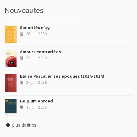
Nouveautés
Sonorités n°49
28 juil. 2026
Amours contrariées
27 juil. 2026
Blaise Pascal en ses époques (2023-1623)
27 juil. 2026
Belgium Abroad
15 juil. 2026
plus de titres