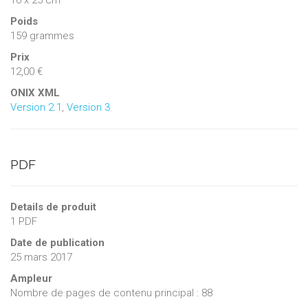
16 x 25 cm
Poids
159 grammes
Prix
12,00 €
ONIX XML
Version 2.1
,
Version 3
PDF
Details de produit
1 PDF
Date de publication
25 mars 2017
Ampleur
Nombre de pages de contenu principal : 88