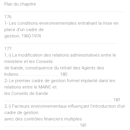
Plan du chapitre
.......................................................................................................
176
1- Les conditions environnementales entraînant la mise en
place d’un cadre de
gestion, 1960-1974
..................................................................................................
177
1, i) La modification des relations administratives entre le
ministère et les Conseils
de bande, conséquence du retrait des Agents des
Indiens................................... 180
2- Le premier cadre de gestion formel implanté dans les
relations entre le MAINC et
les Conseils de bande
............................................................................................. 181
2, i) Facteurs environnementaux influençant l’introduction d’un
cadre de gestion
avec des contrôles financiers multiples
................................................................ 181