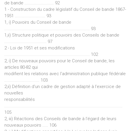
de bande ......................... 92
1 - Construction du cadre législatif du Conseil de bande 1867-
1951 .......................... 93
1, i) Pouvoirs du Conseil de bande
......................................................................... 93
1,ii) Structure politique et pouvoirs des Conseils de bande
.................................... 97
2 - Loi de 1951 et ses modifications
......................................................................... 102
2, i) De nouveaux pouvoirs pour le Conseil de bande, les
articles 80-82 qui
modifient les relations avec l’administration publique fédérale
.............................. 103
2,ii) Définition d’un cadre de gestion adapté à l’exercice de
nouvelles
responsabilités
.....................................................................................................
105
2, iii) Réactions des Conseils de bande à l’égard de leurs
nouveaux pouvoirs ..... 106