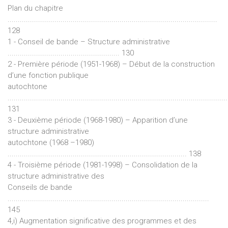
Plan du chapitre
.......................................................................................................
128
1 - Conseil de bande – Structure administrative
....................................................... 130
2 - Première période (1951-1968) – Début de la construction
d’une fonction publique
autochtone
............................................................................................................
131
3 - Deuxième période (1968-1980) – Apparition d’une
structure administrative
autochtone (1968 –1980)
........................................................................................ 138
4 - Troisième période (1981-1998) – Consolidation de la
structure administrative des
Conseils de bande
...................................................................................................
145
4,i) Augmentation significative des programmes et des