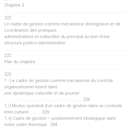
Chapitre 5
............................................................................................................
222
Le cadre de gestion comme mécanisme d’intégration et de
coordination des pratiques
administratives et culturelles du principal au sein d’une
structure politico-administrative
............................................................................................................
222
Plan du chapitre
.......................................................................................................
225
1 - Le cadre de gestion comme mécanisme du contrôle
organisationnel inséré dans
une dynamique culturelle et de pouvoir
.................................................................... 226
1, i) Modus operandi d’un cadre de gestion dans un contexte
inter-culturel .......... 229
1, ii) Cadre de gestion – positionnement stratégique dans
notre cadre théorique . 234