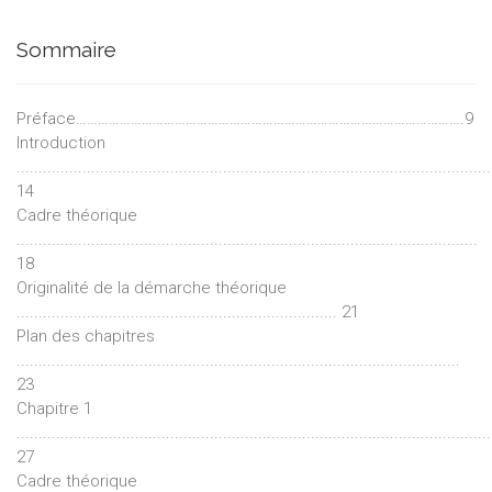
Sommaire
Préface…………………………………………………………………………………………….9
Introduction
............................................................................................................
14
Cadre théorique
.........................................................................................................
18
Originalité de la démarche théorique
......................................................................... 21
Plan des chapitres
.....................................................................................................
23
Chapitre 1
............................................................................................................
27
Cadre théorique