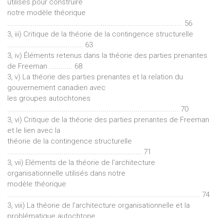
utilisés pour construire
notre modèle théorique
.......................................................................................... 56
3, iii) Critique de la théorie de la contingence structurelle
....................................... 63
3, iv) Éléments retenus dans la théorie des parties prenantes
de Freeman ............ 68
3, v) La théorie des parties prenantes et la relation du
gouvernement canadien avec
les groupes autochtones
........................................................................................ 70
3, vi) Critique de la théorie des parties prenantes de Freeman
et le lien avec la
théorie de la contingence structurelle
..................................................................... 71
3, vii) Eléments de la théorie de l’architecture
organisationnelle utilisés dans notre
modèle théorique
................................................................................................... 74
3, viii) La théorie de l’architecture organisationnelle et la
problématique autochtone,