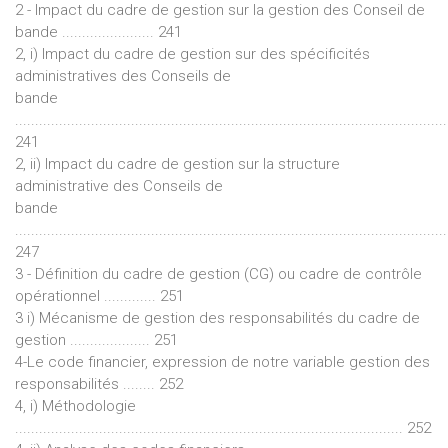
2 - Impact du cadre de gestion sur la gestion des Conseil de
bande ....................... 241
2, i) Impact du cadre de gestion sur des spécificités
administratives des Conseils de
bande
............................................................................................................
241
2, ii) Impact du cadre de gestion sur la structure
administrative des Conseils de
bande
............................................................................................................
247
3 - Définition du cadre de gestion (CG) ou cadre de contrôle
opérationnel ............. 251
3 i) Mécanisme de gestion des responsabilités du cadre de
gestion .................... 251
4-Le code financier, expression de notre variable gestion des
responsabilités ........ 252
4, i) Méthodologie
................................................................................................. 252