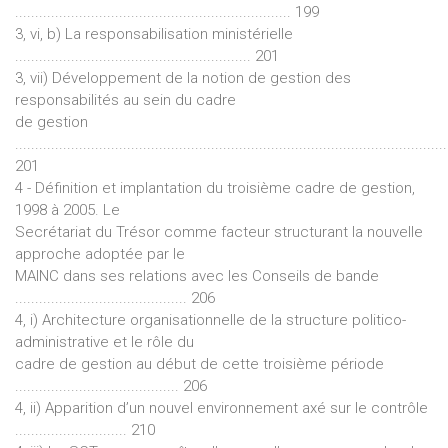
..................................................................... 199
3, vi, b) La responsabilisation ministérielle
........................................................... 201
3, vii) Développement de la notion de gestion des
responsabilités au sein du cadre
de gestion
............................................................................................................
201
4 - Définition et implantation du troisième cadre de gestion,
1998 à 2005. Le
Secrétariat du Trésor comme facteur structurant la nouvelle
approche adoptée par le
MAINC dans ses relations avec les Conseils de bande
........................................... 206
4, i) Architecture organisationnelle de la structure politico-
administrative et le rôle du
cadre de gestion au début de cette troisième période
......................................... 206
4, ii) Apparition d’un nouvel environnement axé sur le contrôle
............................ 210