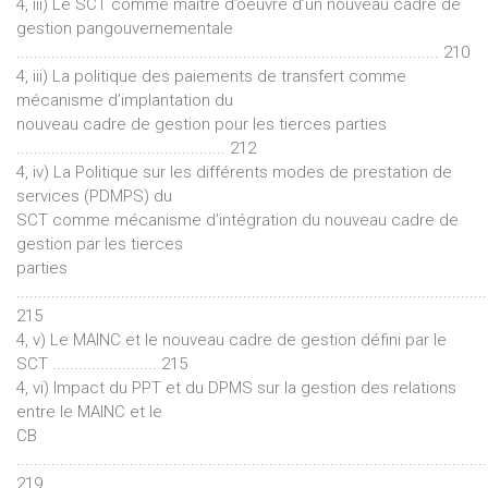
4, iii) Le SCT comme maître d’oeuvre d’un nouveau cadre de
gestion pangouvernementale
................................................................................................. 210
4, iii) La politique des paiements de transfert comme
mécanisme d’implantation du
nouveau cadre de gestion pour les tierces parties
................................................ 212
4, iv) La Politique sur les différents modes de prestation de
services (PDMPS) du
SCT comme mécanisme d’intégration du nouveau cadre de
gestion par les tierces
parties
............................................................................................................
215
4, v) Le MAINC et le nouveau cadre de gestion défini par le
SCT ........................ 215
4, vi) Impact du PPT et du DPMS sur la gestion des relations
entre le MAINC et le
CB
............................................................................................................
219