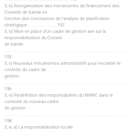
3, iii) Réorganisation des mécanismes de financement des
Conseils de bande en
fonction des conclusions de l’analyse de planification
stratégique ........................ 192
3, iv) Mise en place d’un cadre de gestion axé sur la
responsabilisation du Conseil
de bande
............................................................................................................
193
3, v) Nouveaux mécanismes administratifs pour encadrer le
contrôle du cadre de
gestion
............................................................................................................
196
3, vi) Redéfinition des responsabilités du MAINC dans le
contexte du nouveau cadre
de gestion
............................................................................................................
198
3, vi, a) La responsabilisation locale