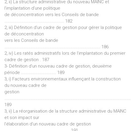
2, ii) La structure administrative du nouveau MAINC et
l’implantation d’une politique
de déconcentration vers les Conseils de bande
................................................... 182
2, iii) Définition d’un cadre de gestion pour gérer la politique
de déconcentration
vers les Conseils de bande
.................................................................................. 186
2, iv) Les ratés administratifs lors de l’implantation du premier
cadre de gestion . 187
3- Définition d’un nouveau cadre de gestion, deuxième
période .............................. 189
3, i) Facteurs environnementaux influençant la construction
du nouveau cadre de
gestion
............................................................................................................
189
3, ii) La réorganisation de la structure administrative du MAINC
et son impact sur
l’élaboration d’un nouveau cadre de gestion
........................................................ 191