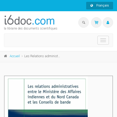
Français
la librairie des documents scientifiques
Toggle
navigati
Accueil
Les Relations administratives entre le Ministère des Affaires indiennes et du Nord Canada et les Conseils de bande