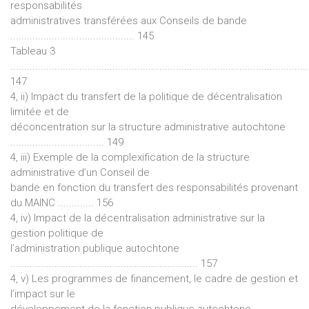
responsabilités
administratives transférées aux Conseils de bande
............................................. 145
Tableau 3
............................................................................................................
147
4, ii) Impact du transfert de la politique de décentralisation
limitée et de
déconcentration sur la structure administrative autochtone
.................................. 149
4, iii) Exemple de la complexification de la structure
administrative d’un Conseil de
bande en fonction du transfert des responsabilités provenant
du MAINC ............. 156
4, iv) Impact de la décentralisation administrative sur la
gestion politique de
l’administration publique autochtone
.................................................................... 157
4, v) Les programmes de financement, le cadre de gestion et
l’impact sur le