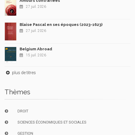
Amours contrariées
27 juil. 2026
Blaise Pascal en ses époques (2023-1623)
27 juil. 2026
Belgium Abroad
15 juil. 2026
plus de titres
Thèmes
DROIT
SCIENCES ÉCONOMIQUES ET SOCIALES
GESTION