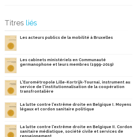
Titres
liés
Les acteurs publics de la mobilité à Bruxelles
Les cabinets ministériels en Communauté
germanophone et leurs membres (1999-2019)
L'Eurométropole Lille-Kortrijk-Tournai, instrument au
service de l'institutionnalisation de la coopération
transfrontalière
La lutte contre l'extrême droite en Belgique I. Moyens
légaux et cordon sanitaire politique
La lutte contre l'extrême droite en Belgique II. Cordon
sanitaire médiatique, société civile et services de
renseignement