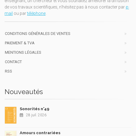
enseignant, un chercheur et vous souhaitez améliorer la diffusion
de vos travaux scientifiques, n'hésitez pas à nous contacter par
e-
mail
ou par
téléphone
.
CONDITIONS GÉNÉRALES DE VENTES
PAIEMENT & TVA
MENTIONS LÉGALES
CONTACT
RSS
Nouveautés
Sonorités n°49
28 juil. 2026
Amours contrariées