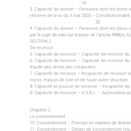
. . . . . . . . . . . . . . . . . . . . . . 16
3. Capacité de donner – Personne dont les biens so
réforme de la loi du 3 mai 2003 – Constitutionnalité de l'art
. . . . . . . . . . . . . . . . . . . . . . . . . . . . 20
4. Capacité de donner – Personne dont les biens so
par le juge de paix sur la base de l'article 488bis, h), § 
SECTION 2
De recevoir . . . . . . . . . . . . . . . . . . . . . . . . . . . . . . . . . .
5. Capacité de recevoir – Capacité de recevoir du mi
6. Capacité de recevoir – Capacité de recevoir du
fraude des droits des créanciers . . . . . . . . . . . . . . . . . . .
7. Capacité de recevoir – Incapacité de recevoir
repos, maison de soin et de toute autre structure . . . . .
8. Capacité et pouvoir de recevoir – Incapacité de r
9. Capacité de recevoir – A.S.B.L. – Autorisation admin
Chapitre 2
Le consentement . . . . . . . . . . . . . . . . . . . . . . . . . . . . . . 
10. Consentement – Principe en matière de libérali
11. Consentement – Défaut de consentement résultant d