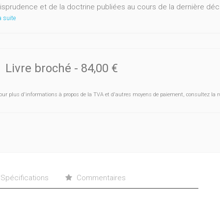
urisprudence et de la doctrine publiées au cours de la dernière déc
a suite
Livre broché
-
84,00 €
our plus d'informations à propos de la TVA et d'autres moyens de paiement, consultez la r
Spécifications
Commentaires