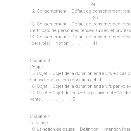
. . . . . . . . . . . . . . . . . . . . . . . . . . 34
12. Consentement – Défaut de consentement résulta
. . . . . . . . . . . . . . . . . . . . . . . . . . . 36
13. Consentement – Défaut de consentement résult
Certificats de personnes tenues au secret professionnel 
14. Consentement – Défaut de consentement résult
libéralités) – Notion . . . . . . . . . . 41
Chapitre 3
L’objet . . . . . . . . . . . . . . . . . . . . . . . . . . . . . . . . . . . . . 
15. Objet – Objet de la donation entre vifs en cas 
donandi par un tiers (donation-achat) . . . . . . . . . . . . . . . . 
16. Objet – Objet de la donation entre vifs par voie d’
17. Objet – Objet du legs – Legs universel – Vente
vente . . . . . . . . . . . . . 51
Chapitre 4
La cause . . . . . . . . . . . . . . . . . . . . . . . . . . . . . . . . . . . .
18. La notion de cause – Définition – Intention libéral