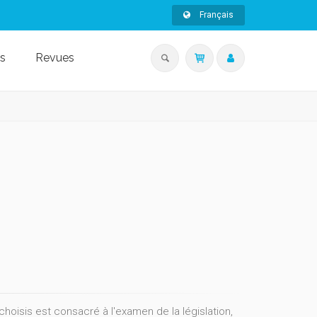
Français
s
Revues
oisis est consacré à l'examen de la législation,