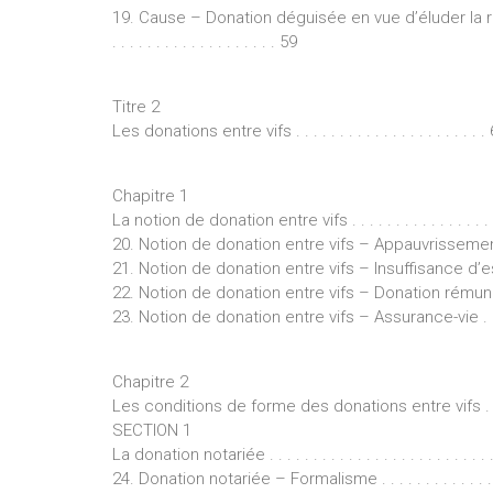
19. Cause – Donation déguisée en vue d’éluder la rése
. . . . . . . . . . . . . . . . . . . 59
Titre 2
Les donations entre vifs . . . . . . . . . . . . . . . . . . . . . .
Chapitre 1
La notion de donation entre vifs . . . . . . . . . . . . . . . . . . .
20. Notion de donation entre vifs – Appauvrissement 
21. Notion de donation entre vifs – Insuffisance d’e
22. Notion de donation entre vifs – Donation rémunératoir
23. Notion de donation entre vifs – Assurance-vie . . . . . . 
Chapitre 2
Les conditions de forme des donations entre vifs . . . . . .
SECTION 1
La donation notariée . . . . . . . . . . . . . . . . . . . . . . . . . . . 
24. Donation notariée – Formalisme . . . . . . . . . . . . . . . . .