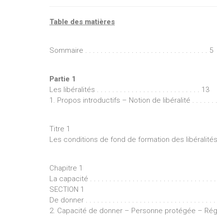
Table des matières
Sommaire . . . . . . . . . . . . . . . . . . . . . . . . . . . . . . . . 5
Partie 1
Les libéralités . . . . . . . . . . . . . . . . . . . . . . . . . . . 13
1. Propos introductifs – Notion de libéralité . . . . . . . . . . 
Titre 1
Les conditions de fond de formation des libéralités. . . . . . .
Chapitre 1
La capacité . . . . . . . . . . . . . . . . . . . . . . . . . . . . . . . . . . 
SECTION 1
De donner . . . . . . . . . . . . . . . . . . . . . . . . . . . . . . . . . . .
2. Capacité de donner – Personne protégée – Régime an