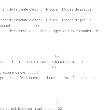
nt de l’insanité d’esprit – Preuve – Modes de preuve . . .
ant de l’insanité d’esprit – Preuve – Modes de preuve –
. .. . . . . . . . . . . 38
ant de la captation ou de la suggestion (dol en matière de
. . . . . . . . . . . . . . . . . . . . . . . . . . . . 43
d’achat d’un immeuble à l’aide de deniers remis animo
. . . . . . . . . . . . . . . . . . . . . . 43
assurance-vie . . . . . 51
 préalable à l’établissement du testament – Annulation de la
 . . . . . . . . . . . . . . . . . . . . . . . . . . . . 52
e et mobile déterminant . .. . . . . . 52