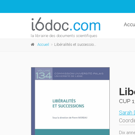
Accu
la librairie des documents scientifiques
Accueil
Libéralités et successions
Lib
CUP 1
Sarah 
Coordi
Dix ann