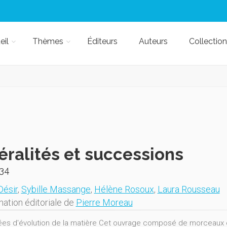
eil
Thèmes
Éditeurs
Auteurs
Collection
éralités et successions
34
Désir
,
Sybille Massange
,
Hélène Rosoux
,
Laura Rousseau
nation éditoriale de
Pierre Moreau
ées d'évolution de la matière Cet ouvrage composé de morceaux ch