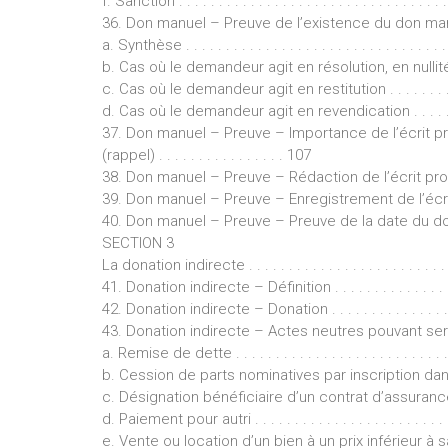
f. Sanction . . . . . . . . . . . . . . . . . . . . . . . . . . . . . . . . . . 
36. Don manuel – Preuve de l’existence du don manuel . . 
a. Synthèse . . . . . . . . . . . . . . . . . . . . . . . . . . . . . . . . . .
b. Cas où le demandeur agit en résolution, en nullité
c. Cas où le demandeur agit en restitution . . . . . . . . . . . .
d. Cas où le demandeur agit en revendication . . . . . . . . . .
37. Don manuel – Preuve – Importance de l’écrit pro
(rappel) . . . . . . . . . . . . . . . . 107
38. Don manuel – Preuve – Rédaction de l’écrit proba
39. Don manuel – Preuve – Enregistrement de l’écrit 
40. Don manuel – Preuve – Preuve de la date du don (ra
SECTION 3
La donation indirecte . . . . . . . . . . . . . . . . . . . . . . . . . . .
41. Donation indirecte – Définition . . . . . . . . . . . . . . . . .
42. Donation indirecte – Donation . . . . . . . . . . . . . . . . . .
43. Donation indirecte – Actes neutres pouvant servi
a. Remise de dette . . . . . . . . . . . . . . . . . . . . . . . . . . . . 
b. Cession de parts nominatives par inscription dans 
c. Désignation bénéficiaire d’un contrat d’assurance-vie . .
d. Paiement pour autri . . . . . . . . . . . . . . . . . . . . . . . . . .
e. Vente ou location d’un bien à un prix inférieur à sa 