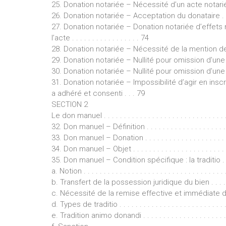
25. Donation notariée – Nécessité d’un acte notarié . . . . .
26. Donation notariée – Acceptation du donataire . . . . . . .
27. Donation notariée – Donation notariée d’effets 
l’acte . . . . . . . . . . . . . . . . . 74
28. Donation notariée – Nécessité de la mention de l
29. Donation notariée – Nullité pour omission d’une c
30. Donation notariée – Nullité pour omission d’une
31. Donation notariée – Impossibilité d’agir en ins
a adhéré et consenti . . . 79
SECTION 2
Le don manuel . . . . . . . . . . . . . . . . . . . . . . . . . . . . . . . .
32. Don manuel – Définition . . . . . . . . . . . . . . . . . . . . . . 
33. Don manuel – Donation . . . . . . . . . . . . . . . . . . . . . . .
34. Don manuel – Objet . . . . . . . . . . . . . . . . . . . . . . . . . 
35. Don manuel – Condition spécifique : la traditio . . . . . .
a. Notion . . . . . . . . . . . . . . . . . . . . . . . . . . . . . . . . . . . .
b. Transfert de la possession juridique du bien . . . . . . . . .
c. Nécessité de la remise effective et immédiate du 
d. Types de traditio . . . . . . . . . . . . . . . . . . . . . . . . . . . .
e. Tradition animo donandi . . . . . . . . . . . . . . . . . . . . . . .