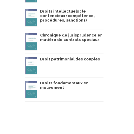
Droits intellectuels : le
contencieux (compétence,
procédures, sanctions)
Chronique de jurisprudence en
matière de contrats spéciaux
Droit patrimonial des couples
Droits fondamentaux en
mouvement