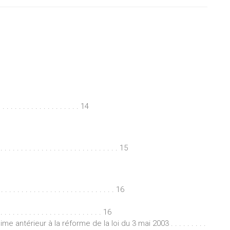
. . . . . . . . . . . . . . . . 14
 . . . . . . . . . . . . . . . . . . . . . . 15
. . . . . . . . . . . . . . . . . . . . . . . . . . . 16
 . . . . . . . . . . . . . . . . . . . . . . . . 16
térieur à la réforme de la loi du 3 mai 2003 . . . . . . . . .