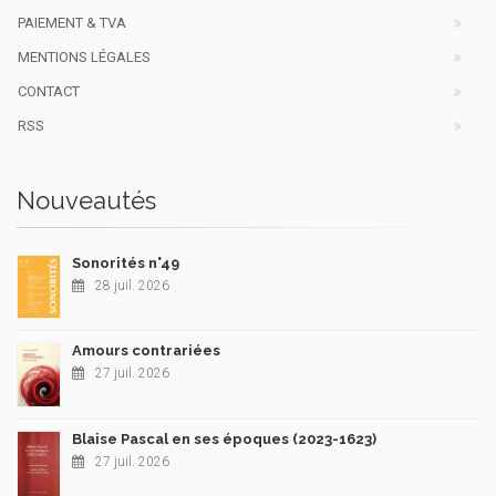
PAIEMENT & TVA
MENTIONS LÉGALES
CONTACT
RSS
Nouveautés
Sonorités n°49
28 juil. 2026
Amours contrariées
27 juil. 2026
Blaise Pascal en ses époques (2023-1623)
27 juil. 2026