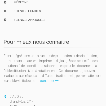
MÉDECINE
SCIENCES EXACTES
SCIENCES APPLIQUÉES
Pour mieux nous connaître
Étant intégré dans une structure de production et de distribution,
comprenant un atelier d'imprimerie digitale, i6doc peut offrir des
solutions à des conditions raisonnables pour les documents à
faible diffusion et/ou à rotation lente. Ces documents, souvent
inadaptés aux réseaux de diffusion traditionnels, peuvent atteindre
leur cible via i6doc.com.
continuer
CIACO sc
Grand-Rue, 2/14