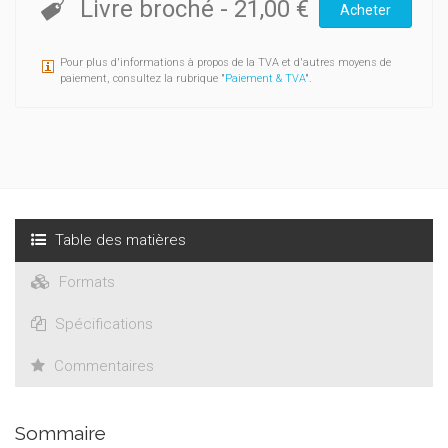
Livre broché
-
21,00 €
Acheter
Pour plus d'informations à propos de la TVA et d'autres moyens de
paiement, consultez la rubrique "
Paiement & TVA
".
Table des matières
Formats
Spécifications
Commentaires
Sommaire