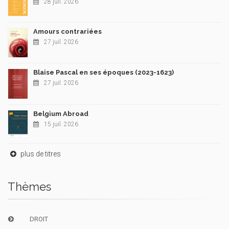
28 juil. 2026
Amours contrariées
27 juil. 2026
Blaise Pascal en ses époques (2023-1623)
27 juil. 2026
Belgium Abroad
15 juil. 2026
plus de titres
Thèmes
DROIT