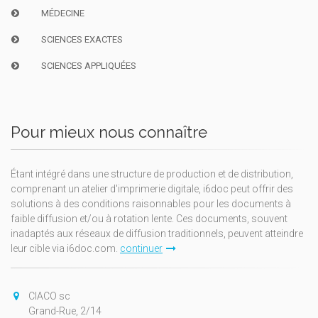
MÉDECINE
SCIENCES EXACTES
SCIENCES APPLIQUÉES
Pour mieux nous connaître
Étant intégré dans une structure de production et de distribution,
comprenant un atelier d'imprimerie digitale, i6doc peut offrir des
solutions à des conditions raisonnables pour les documents à
faible diffusion et/ou à rotation lente. Ces documents, souvent
inadaptés aux réseaux de diffusion traditionnels, peuvent atteindre
leur cible via i6doc.com.
continuer
CIACO sc
Grand-Rue, 2/14