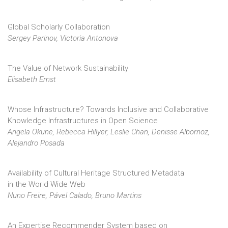
Global Scholarly Collaboration
Sergey Parinov, Victoria Antonova
The Value of Network Sustainability
Elisabeth Ernst
Whose Infrastructure? Towards Inclusive and Collaborative
Knowledge Infrastructures in Open Science
Angela Okune, Rebecca Hillyer, Leslie Chan, Denisse Albornoz,
Alejandro Posada
Availability of Cultural Heritage Structured Metadata
in the World Wide Web
Nuno Freire, Pável Calado, Bruno Martins
An Expertise Recommender System based on