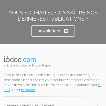
VOUS SOUHAITEZ CONNAÎTRE NOS
DERNIÈRES PUBLICATIONS ?
newsletters
la libraire des documents scientifiques
Si vous êtes un éditeur scientifique, un centre de recherche, un
enseignant, un chercheur et vous souhaitez améliorer la diffusion
de vos travaux scientifiques, n'hésitez pas à nous contacter par
e-
mail
ou par
téléphone
.
CONDITIONS GÉNÉRALES DE VENTES