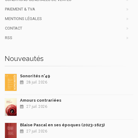
PAIEMENT & TVA
MENTIONS LÉGALES
CONTACT
RSS
Nouveautés
Sonorités n°49
28 juil. 2026
Amours contrariées
27 juil. 2026
Blaise Pascal en ses époques (2023-1623)
27 juil. 2026