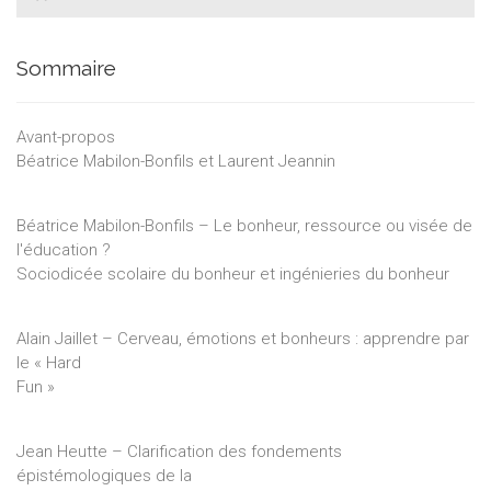
Sommaire
Avant-propos
Béatrice Mabilon-Bonfils et Laurent Jeannin
Béatrice Mabilon-Bonfils – Le bonheur, ressource ou visée de
l'éducation ?
Sociodicée scolaire du bonheur et ingénieries du bonheur
Alain Jaillet – Cerveau, émotions et bonheurs : apprendre par
le « Hard
Fun »
Jean Heutte – Clarification des fondements
épistémologiques de la