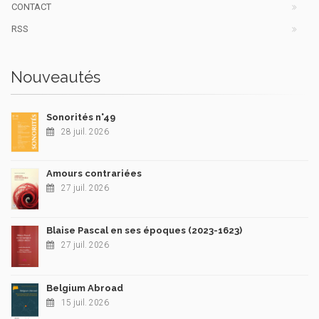
CONTACT
RSS
Nouveautés
Sonorités n°49
28 juil. 2026
Amours contrariées
27 juil. 2026
Blaise Pascal en ses époques (2023-1623)
27 juil. 2026
Belgium Abroad
15 juil. 2026