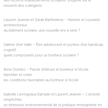
des récents établissements scolaires. Enquête sur le
ressenti des collégiens
Laurent Jeannin et Sarah Barthelemy – Histoire et courants
architecturaux
du bâtiment scolaire, une nouvelle ère à venir ?
Valérie Viné Vallin – Être adolescent et porteur d’un handicap
cognitif :
quels composants pour un bonheur scolaire ?
Anne Dizerbo – Parole d’élèves et bonheur à l’école.
Identifier et créer
les conditions favorables au bonheur à l’école
Isabelle Lermigeaux-Sarrade et Laurent Jeannin – L’activité
empêchée,
un stresseur environnemental de la pratique enseignante en