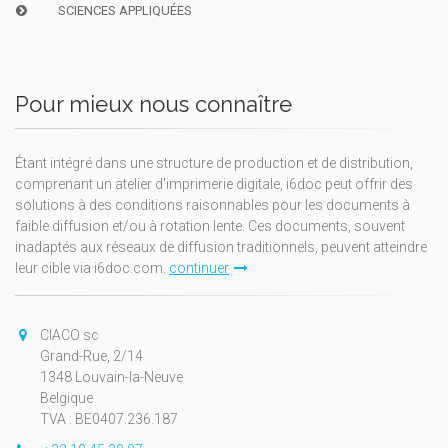
SCIENCES APPLIQUÉES
Pour mieux nous connaître
Étant intégré dans une structure de production et de distribution,
comprenant un atelier d'imprimerie digitale, i6doc peut offrir des
solutions à des conditions raisonnables pour les documents à
faible diffusion et/ou à rotation lente. Ces documents, souvent
inadaptés aux réseaux de diffusion traditionnels, peuvent atteindre
leur cible via i6doc.com.
continuer
CIACO sc
Grand-Rue, 2/14
1348 Louvain-la-Neuve
Belgique
TVA : BE0407.236.187