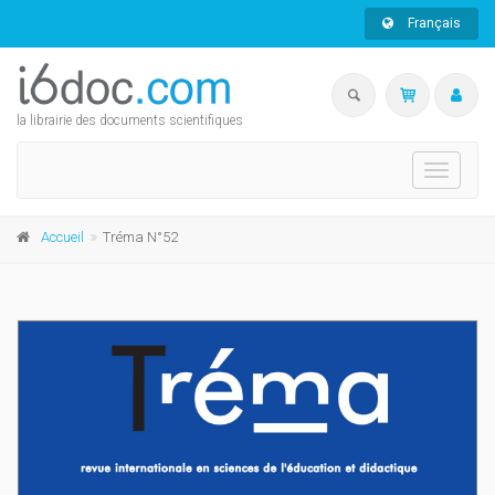
Français
la librairie des documents scientifiques
Toggle
navigati
Accueil
Tréma N°52