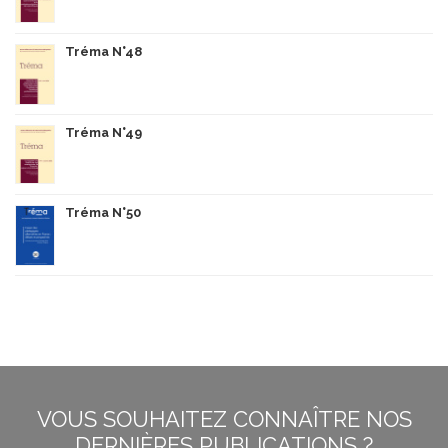
Tréma N°48
Tréma N°49
Tréma N°50
VOUS SOUHAITEZ CONNAÎTRE NOS
DERNIÈRES PUBLICATIONS ?