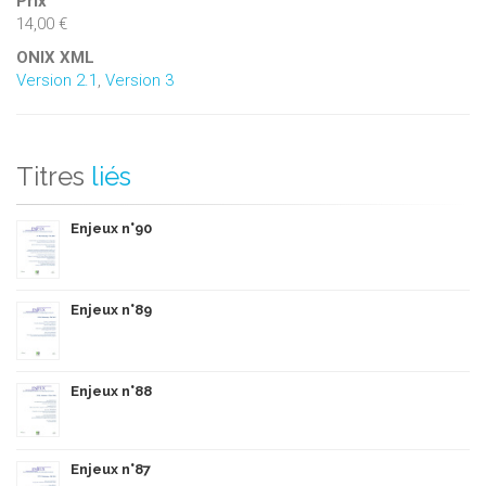
Prix
14,00 €
ONIX XML
Version 2.1
,
Version 3
Titres
liés
Enjeux n°90
Enjeux n°89
Enjeux n°88
Enjeux n°87