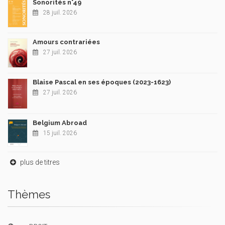
Sonorités n°49
28 juil. 2026
Amours contrariées
27 juil. 2026
Blaise Pascal en ses époques (2023-1623)
27 juil. 2026
Belgium Abroad
15 juil. 2026
plus de titres
Thèmes