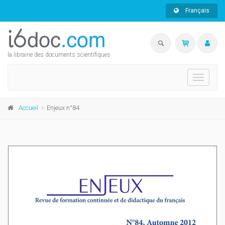
Français
la librairie des documents scientifiques
Toggle
navigati
Accueil
Enjeux n°84