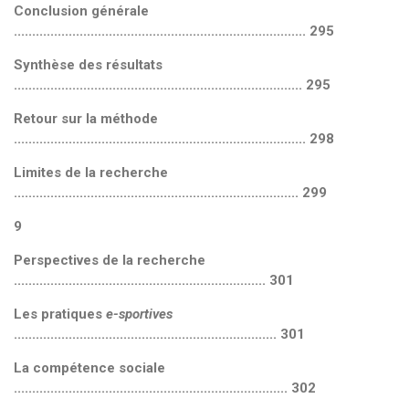
Conclusion générale
................................................................................ 295
Synthèse des résultats
............................................................................... 295
Retour sur la méthode
................................................................................ 298
Limites de la recherche
.............................................................................. 299
9
Perspectives de la recherche
..................................................................... 301
Les pratiques
e-sportives
........................................................................ 301
La compétence sociale
........................................................................... 302