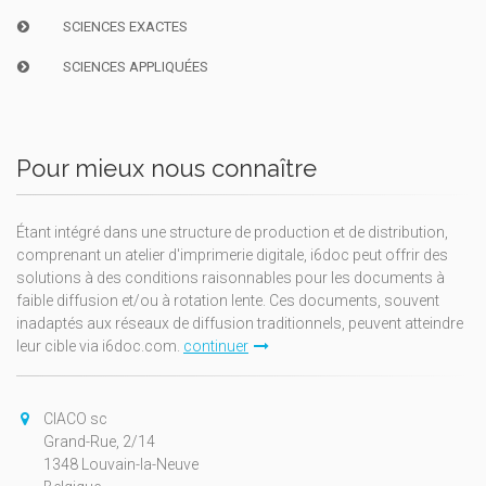
SCIENCES EXACTES
SCIENCES APPLIQUÉES
Pour mieux nous connaître
Étant intégré dans une structure de production et de distribution,
comprenant un atelier d'imprimerie digitale, i6doc peut offrir des
solutions à des conditions raisonnables pour les documents à
faible diffusion et/ou à rotation lente. Ces documents, souvent
inadaptés aux réseaux de diffusion traditionnels, peuvent atteindre
leur cible via i6doc.com.
continuer
CIACO sc
Grand-Rue, 2/14
1348 Louvain-la-Neuve