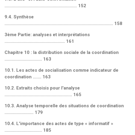
............................................................ 152
9.4. Synthèse
.......................................................................................... 158
3
ème
Partie: analyses et interprétations
.................................................. 161
Chapitre 10 : la distribution sociale de la coordination
............................... 163
10.1. Les actes de socialisation comme indicateur de
coordination ....... 163
10.2. Extraits choisis pour l'analyse
........................................................ 165
10.3. Analyse temporelle des situations de coordination
........................ 179
10.4. L'importance des actes de type « informatif »
............................... 185