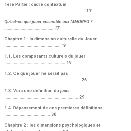
1
ère
Partie : cadre contextuel
..................................................................... 17
Qu'est-ce que jouer ensemble aux MMORPG ?
.......................................... 17
Chapitre 1 : la dimension culturelle du Jouer
............................................... 19
1.1. Les composants culturels du jouer
.................................................... 19
1.2. Ce que jouer ne serait pas
................................................................. 26
1.3. Vers une définition du
jouer
............................................................... 29
1.4. Dépassement de ces premières définitions
....................................... 30
Chapitre 2 : les dimensions psychologiques et