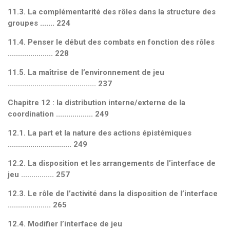
11.3. La complémentarité des rôles dans la structure des
groupes ....... 224
11.4. Penser le début des combats en fonction des rôles
...................... 228
11.5. La maîtrise de l’environnement de jeu
........................................... 237
Chapitre 12 : la distribution interne/externe de la
coordination .................. 249
12.1. La part et la nature des actions épistémiques
............................... 249
12.2. La disposition et les arrangements de l’interface de
jeu ................ 257
12.3. Le rôle de l’activité dans la disposition de l’interface
..................... 265
12.4. Modifier l’interface de jeu