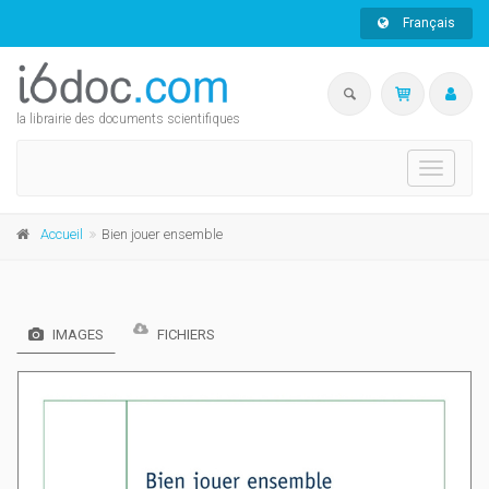
Français
la librairie des documents scientifiques
Toggle
navigati
Accueil
Bien jouer ensemble
IMAGES
FICHIERS