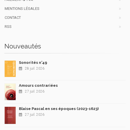
MENTIONS LÉGALES
CONTACT
RSS
Nouveautés
Sonorités n°49
28 juil. 2026
Amours contrariées
27 juil. 2026
Blaise Pascal en ses époques (2023-1623)
27 juil. 2026