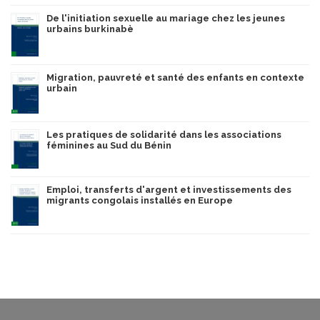
De l'initiation sexuelle au mariage chez les jeunes
urbains burkinabè
Migration, pauvreté et santé des enfants en contexte
urbain
Les pratiques de solidarité dans les associations
féminines au Sud du Bénin
Emploi, transferts d'argent et investissements des
migrants congolais installés en Europe