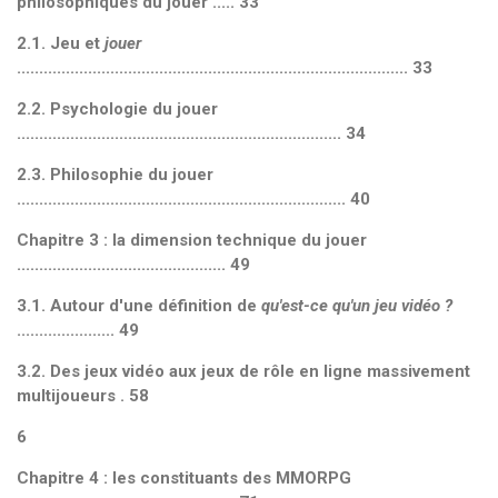
philosophiques du jouer ..... 33
2.1. Jeu et
jouer
........................................................................................ 33
2.2. Psychologie du jouer
......................................................................... 34
2.3. Philosophie du jouer
.......................................................................... 40
Chapitre 3 : la dimension technique du jouer
............................................... 49
3.1. Autour d'une définition de
qu'est-ce qu'un jeu vidéo ?
...................... 49
3.2. Des jeux vidéo aux jeux de rôle en ligne massivement
multijoueurs . 58
6
Chapitre 4 : les constituants des MMORPG