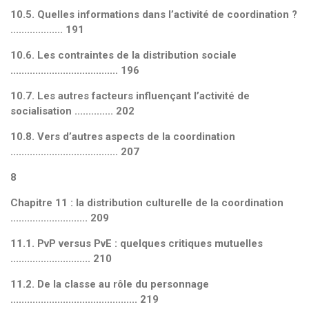
10.5. Quelles informations dans l’activité de coordination ?
................... 191
10.6. Les contraintes de la distribution sociale
....................................... 196
10.7. Les autres facteurs influençant l’activité de
socialisation .............. 202
10.8. Vers d’autres aspects de la coordination
....................................... 207
8
Chapitre 11 : la distribution culturelle de la coordination
............................ 209
11.1. PvP versus PvE : quelques critiques mutuelles
............................. 210
11.2. De la classe au rôle du personnage
.............................................. 219