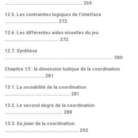
............................................................... 269
12.5. Les contraintes logiques de l’interface
........................................... 272
12.6. Les différentes aides visuelles du jeu
............................................ 272
12.7. Synthèse
........................................................................................ 280
Chapitre 13 : la dimension ludique de la coordination
................................ 281
13.1. La sociabilité de la coordination
..................................................... 281
13.2. Le second degré de la coordination
............................................... 288
13.3. Se
jouer
de la coordination
............................................................ 292