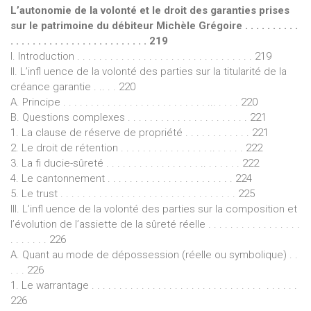
L’autonomie de la volonté et le droit des garanties prises
sur le patrimoine du débiteur Michèle Grégoire . . . . . . . . . .
. . . . . . . . . . . . . . . . . . . . . . . . . 219
I. Introduction . . . . . . . . . . . . . . . . . . . . . . . . . . . . . . . . 219
II. L’infl uence de la volonté des parties sur la titularité de la
créance garantie . .. . . 220
A. Principe . . . . . . . . . . . . . . . . . . . . . . . . . . ... . . . . 220
B. Questions complexes . . . . . . . . . . . . . . . . . . . . . . 221
1. La clause de réserve de propriété . . . . . . . . . . . . 221
2. Le droit de rétention . . . . . . . . . . . . . . . . .. . . . . . 222
3. La fi ducie-sûreté . . . . . . . . . . . . . . . . . .. . . . . . . 222
4. Le cantonnement . . . . . . . . . . . . . . . . . . . . . . . 224
5. Le trust . . . . . . . . . . . . . . . . . . . . . . . . . . . . . . . . 225
III. L’infl uence de la volonté des parties sur la composition et
l’évolution de l’assiette de la sûreté réelle . . . . . . . . . . . . . . . . .
. . . . . . . 226
A. Quant au mode de dépossession (réelle ou symbolique) . .
. . . 226
1. Le warrantage . . . . . . . . . . . . . . . . . . . . . . . . . . . . . . . . . . . . .
226