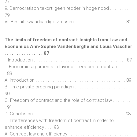
77
9. Democratisch tekort: geen redder in hoge nood . . . . . . . .
79
VI. Besluit: kwaadaardige virussen . . . . . . . . . . . . . . . . . . . . . 81
The limits of freedom of contract: Insights from Law and
Economics Ann-Sophie Vandenberghe and Louis Visscher
. . . . . . . . . . . . . . . . 87
I. Introduction . . . . . . . . . . . . . . . . . . . . . . . . . . . . . . .. . . . .. . . 87
II. Economic arguments in favor of freedom of contract . . . . .
. 89
A. Introduction . . . . . . . . . . . . . . . . . . . . . . . . . . . . . . . . . ... . . 89
B. Th e private ordering paradigm . . . . . . . . . . . . . . . . . . . . . .
90
C. Freedom of contract and the role of contract law . . . . . . .
. 91
D. Conclusion . . . . . . . . . . . . . . . . . . . . . . . . . . . . . . . . . . . . . 93
III. Interferences with freedom of contract in order to
enhance efficiency . . .. 93
A. Contract law and effi ciency . . . . . . . . . . . . . . . . . . . . . . . . . .