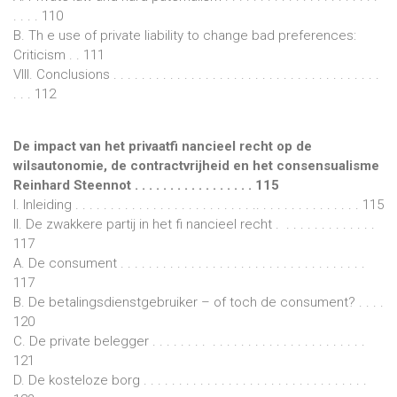
. . . . 110
B. Th e use of private liability to change bad preferences:
Criticism . . 111
VIII. Conclusions . . . . . . . . . . . . . . . . . . . . . . . . . . . . . . . . . . . . . .
. . . 112
De impact van het privaatfi nancieel recht op de
wilsautonomie, de contractvrijheid en het consensualisme
Reinhard Steennot . . . . . . . . . . . . . . . . . 115
I. Inleiding . . . . . . . . . . . . . . . . . . . . . . . . . .. . . . . . . . . . . . . . . 115
II. De zwakkere partij in het fi nancieel recht . . . . . . . . . . . . . .
117
A. De consument . . . . . . . . . . . . . . . . . . . . . . . . . . . . . . . . . . .
117
B. De betalingsdienstgebruiker – of toch de consument? . . . .
120
C. De private belegger . . . . . . . . . . . . . . . . . . . . . . . . . . . . . .
121
D. De kosteloze borg . . . . . . . . . . . . . . . . . . . . . . . . . . . . . . . .