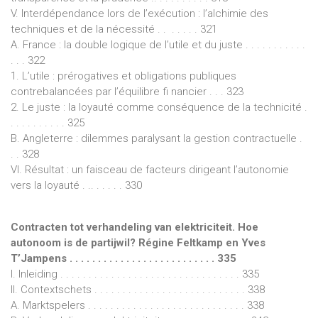
V. Interdépendance lors de l’exécution : l’alchimie des
techniques et de la nécessité . . . . . . . 321
A. France : la double logique de l’utile et du juste . . . . . . . . . . .
. . . 322
1. L’utile : prérogatives et obligations publiques
contrebalancées par l’équilibre fi nancier . . . 323
2. Le juste : la loyauté comme conséquence de la technicité .
. . . . . . . . . . 325
B. Angleterre : dilemmes paralysant la gestion contractuelle .
. . 328
VI. Résultat : un faisceau de facteurs dirigeant l’autonomie
vers la loyauté . .. . . . . . 330
Contracten tot verhandeling van elektriciteit. Hoe
autonoom is de partijwil? Régine Feltkamp en Yves
T’Jampens . . . . . . . . . . . . . . . . . . . . . . . . . . 335
I. Inleiding . . . . . . . . . . . . . . . . . . . . . . . . . . . . . . . . 335
II. Contextschets . . . . . . . . . . . . . . . . . . . . . . . . . . . 338
A. Marktspelers . . . . . . . . . . . . . . . . . . . . . . . . . . . . 338