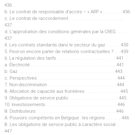
436
b. Le contrat de responsable d’accès – « ARP » . . . . . . . . 436
c. Le contrat de raccordement . . . . . . . . . . . . . . . . . . . . . . .
437
d. L’approbation des conditions générales par la CREG . . . . .
437
4. Les contrats standards dans le secteur du gaz . . . . . . 439
5. Peut-on encore parler de relations contractuelles ? .. . 439
6. La régulation des tarifs . . . . . . . . . . . . . . . . . . . . . . . . 441
a. Électricité . . . . . . . . . . . . . . . . . . . . . . . . . . . . . . . . . . . 441
b. Gaz . . . . . . . . . . . . . . . . . . . . . . . . . . . . . . . . . . . . . . . . 443
c. Perspectives . . . . . . . . . . . . . . . . . . . . . . . . . . . . . . . . . 444
7. Non-discrimination . . . . . . . . . . . . . . . . . .. . . . . . . . . . . 444
8. Allocation de capacité aux frontières . . . .. . . . . . . . . . . 445
9. Obligations de service public . . . . . . . . . . . . . . . . . . . . 445
10. Investissements . . . . . . . . . . . . . . . . . . . . . .. . . . . . . . 446
III. Distributeurs . . . . . . . . . . . . . . . . . . . . . . . . . . . . . . . . . 446
A. Pouvoirs compétents en Belgique : les régions . . . . . .. 446
B. Les obligations de service public à caractère social . . .
447