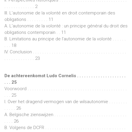
II. Perspectives historiques . . . . . . . . . . . . . . . . . . . . . . . . . . . . .
. . . . . . . . . . . . . 2
III. L’autonomie de la volonté en droit contemporain des
obligations . . . . . . . . . 11
A. L’autonomie de la volonté : un principe général du droit des
obligations contemporain . . 11
B. Limitations au principe de l’autonomie de la volonté . . . . . .
. . . 18
IV. Conclusion . . . . . . . . . . . . . . . . . . . . . . . . . . . . . . . . . . . . . . . .
. . . . . . . . . . . . . 23
De achtereenkomst Ludo Cornelis . . . . . . . . . . . . . . . . . . . . .
. . . 25
Voorwoord . . . . . . . . . . . . . . . . . . . . . . . . . . . . . . . . . . . . . . . . . .
. . . 25
I. Over het dragend vermogen van de wilsautonomie . . . . . . . .
. . . . . 26
A. Belgische zienswijzen . . . . . . . . . . . . . . . . . . . . . . . . . . . . . . .
. . . . 26
B. Volgens de DCFR . . . . . . . . . . . . . . . . . . . . . . . . . . . .. . . . . . .