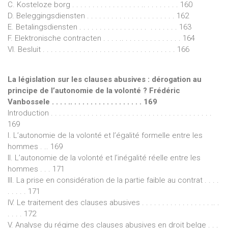
C. Kosteloze borg . . . . . . . . . . . . . . . . . .. . . . . . . . . 160
D. Beleggingsdiensten . . . . . . . . . . . . . . . . . . . . . . 162
E. Betalingsdiensten . . . . . . . . . . . . . . . . . . . . . . . . 163
F. Elektronische contracten . . . . .. . . . . . . . . . . . . . . 164
VI. Besluit . . . . . . . . . . . . . . . . . . . . . . . . . . . . . . . . . 166
La législation sur les clauses abusives : dérogation au
principe de l’autonomie de la volonté ? Frédéric
Vanbossele . . . . .. . . . . . . . . . . . . . . . . . 169
Introduction . . . . . . . . . . . . . . . . . . . . . . . . . . . . . . . . . . . . . . . .
169
I. L’autonomie de la volonté et l’égalité formelle entre les
hommes . .. 169
II. L’autonomie de la volonté et l’inégalité réelle entre les
hommes . . . 171
III. La prise en considération de la partie faible au contrat . . . .
. . . . . 171
IV. Le traitement des clauses abusives . . . . . . . . . . . . . . . . . .. .
. . . . 172
V. Analyse du régime des clauses abusives en droit belge . . .