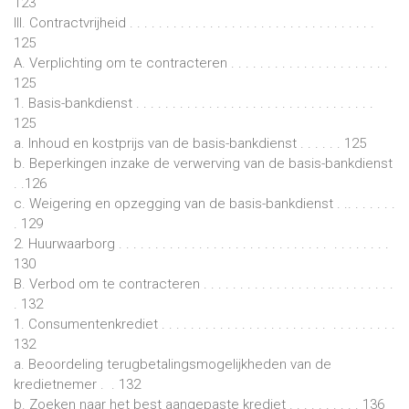
123
III. Contractvrijheid . . . . . . . . . . . . . . . . . . . . . . . . . . . . . . . . . .
125
A. Verplichting om te contracteren . . . . . . . . . . . . . . . . . . . . . .
125
1. Basis-bankdienst . . . . . . . . . . . . . . . . . . . . . . . . . . . . . . . . .
125
a. Inhoud en kostprijs van de basis-bankdienst . . . . . . 125
b. Beperkingen inzake de verwerving van de basis-bankdienst
. .126
c. Weigering en opzegging van de basis-bankdienst . .. . . . . . .
. 129
2. Huurwaarborg . . . . . . . . . . . . . . . . . . . . . . . . . . . . . . . . . . . . .
130
B. Verbod om te contracteren . . . . . . . . . . . . . . . . . .. . . . . . . . .
. 132
1. Consumentenkrediet . . . . . . . . . . . . . . . . . . . . . . . . . . . . . . . .
132
a. Beoordeling terugbetalingsmogelijkheden van de
kredietnemer . . 132
b. Zoeken naar het best aangepaste krediet . . . . . . . . . . 136