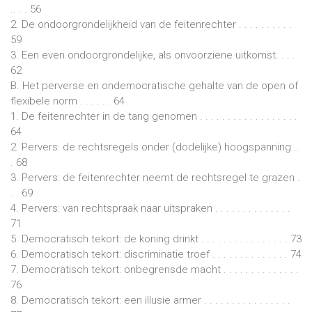
.. . . 56
2. De ondoorgrondelijkheid van de feitenrechter . . . . . . . . . .
59
3. Een even ondoorgrondelijke, als onvoorziene uitkomst. . . .
62
B. Het perverse en ondemocratische gehalte van de open of
flexibele norm . . . . . . 64
1. De feitenrechter in de tang genomen . . . . . . . . . . . . . . . . . .
64
2. Pervers: de rechtsregels onder (dodelijke) hoogspanning ..
. 68
3. Pervers: de feitenrechter neemt de rechtsregel te grazen .
. . 69
4. Pervers: van rechtspraak naar uitspraken . . . . . . . . . . . . . .
71
5. Democratisch tekort: de koning drinkt . . . . . . . . . . . . . . . . 73
6. Democratisch tekort: discriminatie troef . . . . . . . . . . . . . . 74
7. Democratisch tekort: onbegrensde macht . . . . . . . . . . . . . .
76
8. Democratisch tekort: een illusie armer . . . . . . . . . . . . . . . .