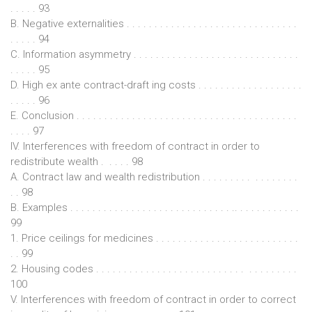
. . . . . 93
B. Negative externalities . . . . . . . . . . . . . . . . . . . . . . . . . . . . . . .
. . . . . 94
C. Information asymmetry . . . . . . . . . . . . . . . . . . . . . . . . . . . . . .
. . . . . 95
D. High ex ante contract-draft ing costs . . . . . . . . . . . . . . . . . . .
. . . . . 96
E. Conclusion . . . . . . . . . . . . . . . . . . . . . . . . . . . . . . . . . . . . . . . .
. . . . 97
IV. Interferences with freedom of contract in order to
redistribute wealth . . . . . 98
A. Contract law and wealth redistribution . . . . . . . . . . . . . . . . .
. . 98
B. Examples . . . . . . . . . . . . . . . . . . . . . . . . . . . . . .. . . . . . . . . . . .
99
1. Price ceilings for medicines . . . . . . . . . . . . . . . . . . . . . . . . . .
. . 99
2. Housing codes . . . . . . . . . . . . . . . . . . . . . . . . . . . . . . . . . . . .
100
V. Interferences with freedom of contract in order to correct