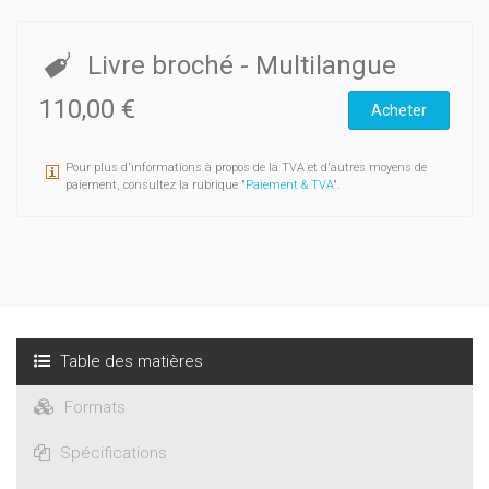
Livre broché
- Multilangue
110,00 €
Acheter
Pour plus d'informations à propos de la TVA et d'autres moyens de
paiement, consultez la rubrique "
Paiement & TVA
".
Table des matières
Formats
Spécifications