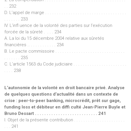
. . 232
D. L’appel de marge . . . . . . . . . . . . . . . . . . . . . . . . . . . . . . . . . . .
. . . . . . . 233
IV. L’infl uence de la volonté des parties sur l’exécution
forcée de la sûreté . . . . 234
A. La loi du 15 décembre 2004 relative aux sûretés
financières .. . . . . . . . . . . . 234
B. Le pacte commissoire . . . . . . . . . . . . . . . . . . . . . . . . . . . . . .
. . . . . . . 235
C. L’article 1563 du Code judiciaire . . . . . . . . . . . . . . . . . . . . . . .
. . . . 238
L’autonomie de la volonté en droit bancaire privé. Analyse
de quelques questions d’actualité dans un contexte de
crise : peer-to-peer banking, microcrédit, prêt sur gage,
funding loss et débiteur en diffi culté Jean-Pierre Buyle et
Bruno Dessart . . . . . . . . . . . . . . . . . . . . . . . . . . . 241
I. Objet de la présente contribution . . . . . . . . . . . . . . . . . . . . . .
. . . 241