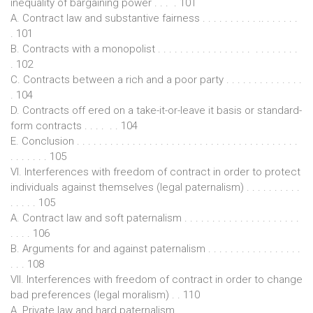
inequality of bargaining power . . . . 101
A. Contract law and substantive fairness . . . . . . . . . . .. . . . . . .
. 101
B. Contracts with a monopolist . . . . . . . . . . . . . . . . . . . . . . . . .
. 102
C. Contracts between a rich and a poor party . . . . . . . . . . . . . .
. 104
D. Contracts off ered on a take-it-or-leave it basis or standard-
form contracts . . . . . . 104
E. Conclusion . . . . . . . . . . . . . . . . . . . . . . . . . . . . . . . . . . . . . . . .
. . . . . . . 105
VI. Interferences with freedom of contract in order to protect
individuals against themselves (legal paternalism) . . . . . . . . . .
. . . . . 105
A. Contract law and soft paternalism . . . . . . . . . . . . . . . . . . . . .
. . . . 106
B. Arguments for and against paternalism . . . . . . . . . . . . . . . . .
. . . 108
VII. Interferences with freedom of contract in order to change
bad preferences (legal moralism) . . 110
A. Private law and hard paternalism . . . . . . . . . . . . . . . . . . . . . .