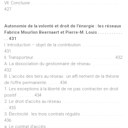
VII. Conclusie . . . . . . . . . . . . . . . . . . . . . . . . . . . . . . . . . . . . . .
427
Autonomie de la volonté et droit de l’énergie : les réseaux
Fabrice Mourlon Beernaert et Pierre-M. Louis . . . . . . . . . . .
. . 431
I. Introduction – objet de la contribution . . . . . . . . . . . . . . . . .
431
II. Transporteur . . . . . . . . . . . . . . . . . . . . . . . . . . . . . . . . . . . 432
A. La dissociation du gestionnaire de réseau . . . . .. . . . . . . .
432
B. L’accès des tiers au réseau : un affi nement de la théorie
de l’offre permanente. . . . . . 434
1. Les exceptions à la liberté de ne pas contracter en droit
positif . . . . . . . 434
2. Le droit d’accès au réseau . . . . . . . . . . . . . . . . . . . . . . . . . . .
. . 435
3. Électricité : les trois contrats régulés . . . . . . . . . . . . . . . . . . .
436
a. Le contrat d’accès . . . . . . . . . . . . . . . . . . . . . . . . . . . . . . . .