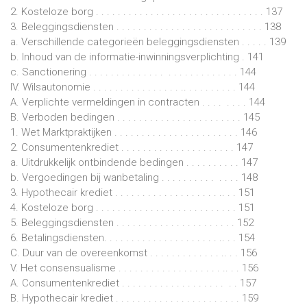
2. Kosteloze borg . . . . . . . . . . . . . . . . . . . . . . . . . . . . . . . 137
3. Beleggingsdiensten . . . . . . . . . . . . . . . . . . . . . . . . . . . 138
a. Verschillende categorieën beleggingsdiensten . . . . . 139
b. Inhoud van de informatie-inwinningsverplichting . 141
c. Sanctionering . . . . . . . . . . . . . . . . . . . . . . . . . . . 144
IV. Wilsautonomie . . . . . . . . . . . . . . . . .. . . . . . . . . . 144
A. Verplichte vermeldingen in contracten . . . . . . . . 144
B. Verboden bedingen . . . . . . . . . . . . . . . . . . . . . . . 145
1. Wet Marktpraktijken . . . . . . . . . . . . . . . . . . . . . . . 146
2. Consumentenkrediet . . . . . . . . . . . . . . . . . . . . . 147
a. Uitdrukkelijk ontbindende bedingen . . . . . . . . . . 147
b. Vergoedingen bij wanbetaling . . . . . . . . . . . . . . 148
3. Hypothecair krediet . . . . . . . . . . . . . . . . . . . .. . . 151
4. Kosteloze borg . . . . . . . . . . . . . . . . . . . . . . . . . . 151
5. Beleggingsdiensten . . . . . . . . . . . . . . . . . . . . . . 152
6. Betalingsdiensten. . . . . . . . . . . . . . . . . . . . . .. . . 154
C. Duur van de overeenkomst . . . . . . . . . . . . . .. . . 156
V. Het consensualisme . . . . . . . . . . . . . . . . . . . .. . . 156
A. Consumentenkrediet . . . . . . . . . . . . . . . . . . . . . 157
B. Hypothecair krediet . . . . . . . . . . . . . . . . . . . . . . . 159