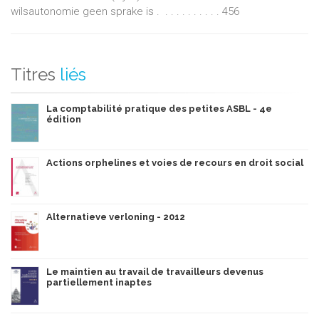
wilsautonomie geen sprake is . . . . . . . . . . . 456
Titres
liés
La comptabilité pratique des petites ASBL - 4e
édition
Actions orphelines et voies de recours en droit social
Alternatieve verloning - 2012
Le maintien au travail de travailleurs devenus
partiellement inaptes