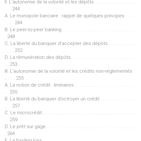
II. L’autonomie de la volonté et les dépôts . . . . . . . . . . . . . . . .
. . . 244
A. Le monopole bancaire : rappel de quelques principes . . . .
. . . . 244
B. Le peer-to-peer banking . . . . . . . . . . . . . . . . . . . . . . . . . . . . .
. 248
C. La liberté du banquier d’accepter des dépôts. . . . . . . . . . .
. . . . 252
D. La rémunération des dépôts . . . . . . . . . . . . . . . . . . . . . . . .. .
. . 253
III. L’autonomie de la volonté et les crédits non-réglementés .
.. . . . 255
A. La notion de crédit : liminaires . . . . . . . . . . . . . . . . . . . . . . . .
. . 255
B. La liberté du banquier d’octroyer un crédit . . . . . . . . . . . . . .
. . . 257
C. Le microcrédit . . . . . . . . . . . . . . . . . . . . . . . . . . . . . . . . . . . . .
. . 259
D. Le prêt sur gage . . . . . . . . . . . . . . . . . . . . . . . . . . . . . . . . . . . .
. 264
E. La funding loss . . . . . . . . . . . . . . . . . . . . . . . . . . . . . . . . . . . . .