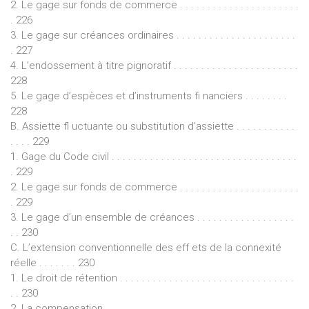
2. Le gage sur fonds de commerce . . . . . . . . . . . . . . . . . . . . . .
. 226
3. Le gage sur créances ordinaires . . . . . . . . . . . . . . . . . . . . . .
. 227
4. L’endossement à titre pignoratif . . . . . . . . . . . . . . . . . . . . . . .
228
5. Le gage d’espèces et d’instruments fi nanciers . . . . . . . .
228
B. Assiette fl uctuante ou substitution d’assiette . . . . . . . . . . .
. . . . 229
1. Gage du Code civil . . . . . . . . . . . . . . . . . . . . . . . . . . . . . . . . . .
. 229
2. Le gage sur fonds de commerce . . . . . . . . . . . . . . . . . . . . . .
. 229
3. Le gage d’un ensemble de créances . . . . . . . . . . . . . . . . . .
. . 230
C. L’extension conventionnelle des eff ets de la connexité
réelle . . . . . . . 230
1. Le droit de rétention . . . . . . . . . . . . . . . . . . . . . . . . . . . . . . . .
. . 230
2. La compensation . . . . . . . . . . . . . . . . . . . . . . . . . . . . . . . . . . .