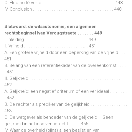
C. Électricité verte . . . . . . . . . . . . . . . . . . . . . . . . . . . . . . . 448
IV. Conclusion . . . . . . . . . . . . . . . . . . . . . . . . . .. . . . . . . . . 448
Slotwoord: de wilsautonomie, een algemeen
rechtsbeginsel Ivan Verougstraete . . . . . . . 449
I. Inleiding . . . . . . . . . . . . . . . . . . . . . . . . . . . 449
II. Vrijheid . . . . . . . . . . . . . . . . . . . . . . . . . .. . 451
A. Een grotere vrijheid door een beperking van de vrijheid . . . .
451
B. Belang van een referentiekader van de overeenkomst . . . .
. 451
III. Gelijkheid . . . . . . . . . . . . . . . . . . . . . . . . . . . . . . . . . . . . . . . .
452
A. Gelijkheid: een negatief criterium of een ver ideaal . . . . . . .
. 452
B. De rechter als prediker van de gelijkheid . . . . . . . . . . . . . . . .
453
C. De wetgever als behoeder van de gelijkheid – Geen
gelijkheid in het insolventierecht . . . . . 455
IV. Waar de overheid (bijna) alleen beslist en van