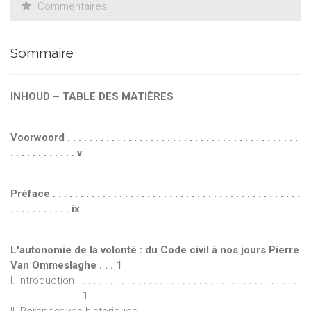
Commentaires
Sommaire
INHOUD – TABLE DES MATIÈRES
Voorwoord . . . . . . . . . . . . . . . . . . . . . . . . . . . . . . . . . . . . . . . . . .
. . . . . . . . . . . . v
Préface . . . . . . . . . . . . . . . . . . . . . . . . . . . . . . . . . . . . . . . . . . . . .
. . . . . . . . . . . ix
L'autonomie de la volonté : du Code civil à nos jours Pierre
Van Ommeslaghe . . . 1
I. Introduction . . . . . . . . . . . . . . . . . . . . . . . . . . . . . . . . . . . . . . . .
. . . . . . . . . . . . . 1